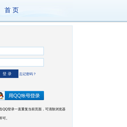
首 页
忘记密码？
击QQ登录一直重复当前页面，可清除浏览器
即可。