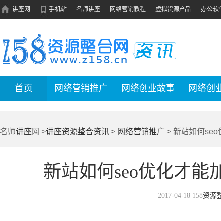
讲座网
手机站
名师讲座
网络营销教程
虚拟货源产品
办公软
首页
网络营销推广
网络创业故事
网络创
名师
讲座
网 >
讲座资源整合资讯
>
网络营销推广
> 新站如何se
新站如何seo优化才
2017-04-18
158
资源