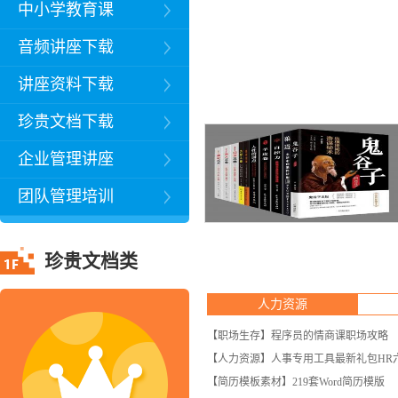
中小学教育课
音频讲座下载
讲座资料下载
珍贵文档下载
企业管理讲座
团队管理培训
珍贵文档类
人力资源
【职场生存】程序员的情商课职场攻略
【人力资源】人事专用工具最新礼包HR
【简历模板素材】219套Word简历模版