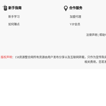
新手指南
合作服务
新手学习
加盟代理
如何赚点
VIP会员
法律声明
|
帮助
版权声明
：158资源整合网所有资源由用户发布分享以及互联网转载，只作为宣传
相关费用，您若发