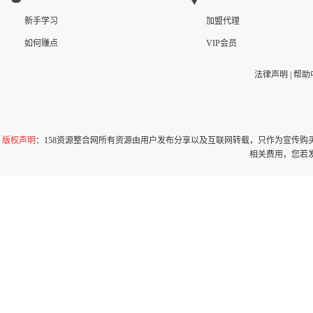
新手学习
加盟代理
如何赚点
VIP会员
法律声明
|
帮助
版权声明
：158资源整合网所有资源由用户发布分享以及互联网转载，只作为宣传
相关费用，您若发