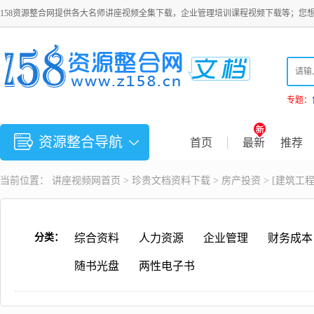
158资源整合网提供各大名师讲座视频全集下载，企业管理培训课程视频下载等；您
专题：
资源整合导航
首页
最新
推荐
当前位置：
讲座视频
网首页 >
珍贵文档资料下载
>
房产投资
> [建筑工
分类：
综合资料
人力资源
企业管理
财务成本
随书光盘
两性电子书