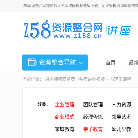
158资源整合网提供各大名师讲座视频全集下载，企业管理培训课程视
资源整合导航
首页
最
当前位置：
讲座视频
网首页 >
名师讲座视频
>
心理学课程
分类：
企业管理
团队管理
人力资源
商业模式
经理修炼
领导艺术
家庭教育
亲子教育
幼儿早教