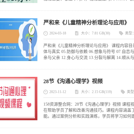
严和来《儿童精神分析理论与应用》
2024-03-18
大小：7.81 GB(30)
类型
严和来《儿童精神分析理论与应用》 课程内容目录： 0
体与真实 05.防御与依赖 06.想象与符号 07.自恋与
亲与父亲 12.身心与交流 13.分裂与解离 14.顺从与适
28节《沟通心理学》视频
2023-11-12
大小：2.15 GB(119)
类型
158资源整合网：28节《沟通心理学》视频 课
在帮助学员了解和改善沟通技巧。课程内容涵盖
能。通过案例分析和实践演练，学员将学习如何建