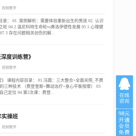
：视频教学
： 01. 案例解析：需要体验重新出生的男孩 02. 认识
 04.2 温尼科特生命轮vs弗洛伊德性发展 05.1 心理健
7.3 存在问题相关创伤的解...
天深度训练营》
：视频教学
 课程内容目录： 01.冯霞：三大整合+全面关照_不费
的三种技术 （费登奎斯+舞动治疗+身心平衡按摩） 03.
定位 04.第2次课：费登...
术实操班
：视频教学