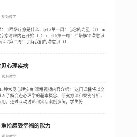
：视频教学
 1西塔疗愈是什么.mp4 2第一周：心念的力量（1）.m
化从疗愈清理内在开始（2）.mp4 5第一周：西塔解锁潜意识
p4 7第二周：了解我们的潜意识（1...
常见心理疾病
：视频教学
解13种常见心理疾病 课程视频内容介绍： 这门课程将以变
深入了解变态心理学的基本概念、研究方法和案例分析，
用。通过互动讨论和实际案例演练，学生将...
，重拾感受幸福的能力
：视频教学