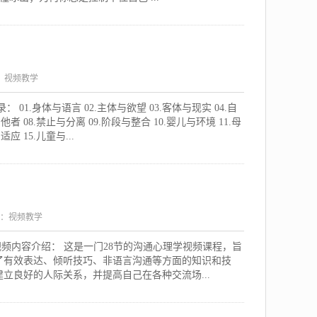
：视频教学
1.身体与语言 02.主体与欲望 03.客体与现实 04.自
他者 08.禁止与分离 09.阶段与整合 10.婴儿与环境 11.母
应 15.儿童与...
：视频教学
程视频内容介绍： 这是一门28节的沟通心理学视频课程，旨
了有效表达、倾听技巧、非语言沟通等方面的知识和技
立良好的人际关系，并提高自己在各种交流场...