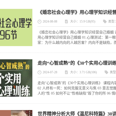
《婚恋社会心理学》用心理学知识经
2024-08-08
大小：15.9 GB(95)
类型
《婚恋社会心理学》用心理学知识经营自己婚姻 
用心理学知识经营自己婚姻 01.心理测试：第一
家：为什么越内向的人越厉害？内向不是缺陷，而是
走向“心智成熟”的《30个实用心理训
2024-07-28
大小：3.71 GB(106)
类型
走向“心智成熟”的《30个实用心理训练》 课程内容
02 人终有一死：如何克服无意义与焦 03 意志
人的“性 05 如何不让“性格缺陷”毁了你的所 06 
世界精神分析大师《温尼科特篇》30