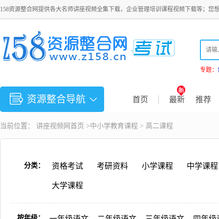
158资源整合网提供各大名师讲座视频全集下载，企业管理培训课程视频下载等；您
专题：
资源整合导航
首页
最新
推荐
当前位置：
讲座视频
网首页 >
中小学教育课程
>
高二课程
分类：
资格考试
考研资料
小学课程
中学课程
大学课程
按年级：
一年级语文
二年级语文
三年级语文
四年级