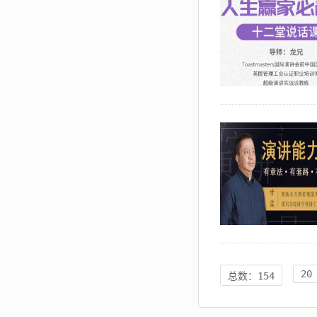
20
总数：154