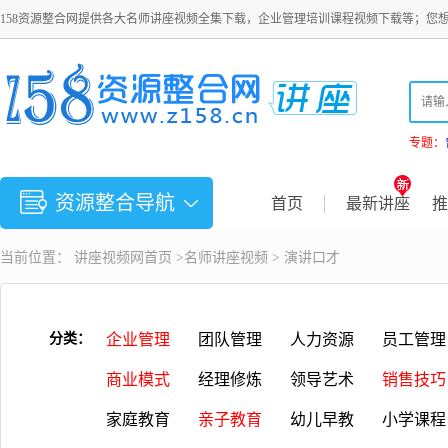
158资源整合网提供各大名师讲座视频全集下载，企业管理培训课程视频下载等；您
专题：
资源整合导航
首页
最新讲座
推
当前位置：
讲座视频
网首页 >
名师讲座视频
>
演讲口才
分类：
企业管理
团队管理
人力资源
员工管理
商业模式
经理修炼
领导艺术
销售技巧
家庭教育
亲子教育
幼儿早教
小学课程