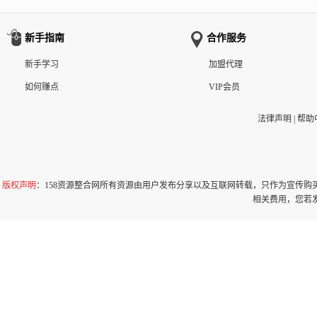
新手指南
合作服务
新手学习
加盟代理
如何赚点
VIP会员
法律声明
|
帮助
版权声明
：158资源整合网所有资源由用户发布分享以及互联网转载，只作为宣传
相关费用，您若发