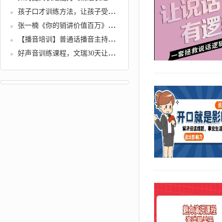
孩子口才训练方法，让孩子受益一生的口才表达培训视频
张一楠《你的销讲价值百万》130年来营销大师们一直隐藏的赚钱藏宝图
【播音培训】普通话播音主持学习教程全套
好声音训练课程，文瑞30天让你拥有好声音，能听懂，能学会