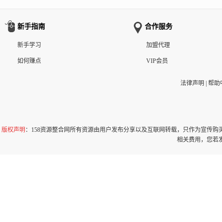
新手指南
合作服务
新手学习
加盟代理
如何赚点
VIP会员
法律声明
|
帮助
版权声明
：158资源整合网所有资源由用户发布分享以及互联网转载，只作为宣传
相关费用，您若发