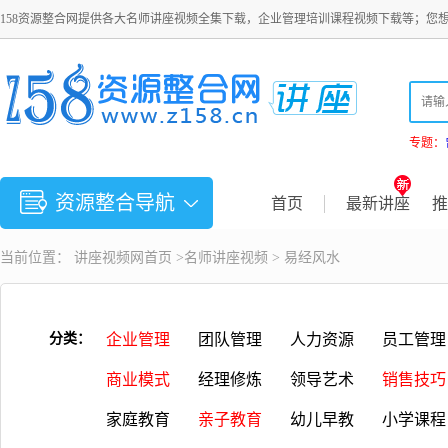
158资源整合网提供各大名师讲座视频全集下载，企业管理培训课程视频下载等；您
专题：
资源整合导航
首页
最新讲座
推
当前位置：
讲座视频
网首页 >
名师讲座视频
>
易经风水
分类：
企业管理
团队管理
人力资源
员工管理
商业模式
经理修炼
领导艺术
销售技巧
家庭教育
亲子教育
幼儿早教
小学课程