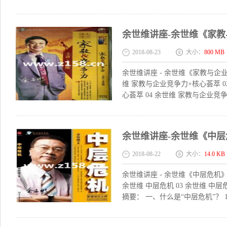
余世维讲座-余世维《家教
2018-08-23
大小：
800 MB
余世维讲座 - 余世维《家教与企业
维 家教与企业竞争力+核心荟萃 0
心荟萃 04 余世维 家教与企业竞争
余世维讲座-余世维《中层
2018-08-22
大小：
14.0 KB
余世维讲座 - 余世维《中层危机》做
余世维 中层危机 03 余世维 中层危
摘要： 一、什么是“中层危机”？ 