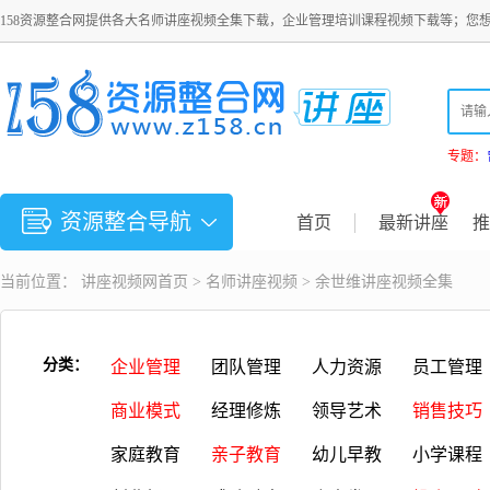
158资源整合网提供各大名师讲座视频全集下载，企业管理培训课程视频下载等；您
专题：
资源整合导航
首页
最新讲座
推
当前位置：
讲座视频
网首页 >
名师讲座视频
>
余世维讲座视频全集
分类：
企业管理
团队管理
人力资源
员工管理
商业模式
经理修炼
领导艺术
销售技巧
家庭教育
亲子教育
幼儿早教
小学课程