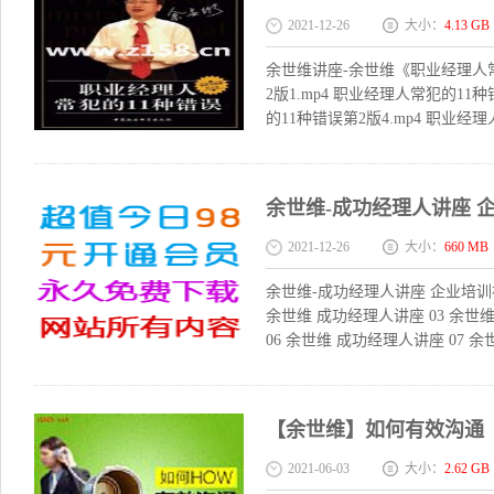
2021-12-26
大小：
4.13 GB
余世维讲座-余世维《职业经理人常
2版1.mp4 职业经理人常犯的11
的11种错误第2版4.mp4 职业经理
余世维-成功经理人讲座 
2021-12-26
大小：
660 MB
余世维-成功经理人讲座 企业培训视
余世维 成功经理人讲座 03 余世维
06 余世维 成功经理人讲座 07 余
【余世维】如何有效沟通
2021-06-03
大小：
2.62 GB