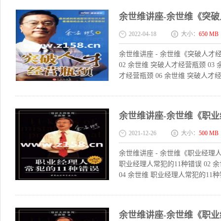
余世维讲座-余世维《突
2022-04-18
大小：
650 MB
余世维讲座 - 余世维《突破人才经
02 余世维 突破人才经营瓶颈 03
才经营瓶颈 06 余世维 突破人才经营
余世维讲座-余世维《职业
2021-12-26
大小：
500 MB
余世维讲座 - 余世维《职业经理人
职业经理人常犯的11种错误 02 
04 余世维 职业经理人常犯的11种错
余世维讲座-余世维《职业