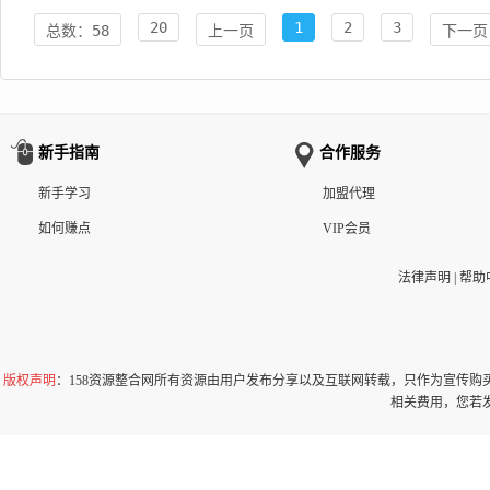
20
1
2
3
总数：58
上一页
下一页
新手指南
合作服务
新手学习
加盟代理
如何赚点
VIP会员
法律声明
|
帮助
版权声明
：158资源整合网所有资源由用户发布分享以及互联网转载，只作为宣传
相关费用，您若发