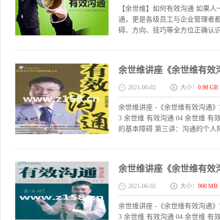
【余世维】如何有效沟通 如果人
通，更是各级员工与企业管理者
碍、方向、技巧等全方位正确认识
余世维讲座《余世维有效
2021-06-02
大小：
0.98 GB
余世维讲座 -《余世维有效沟通》第1
3 余世维 有效沟通 04 余世维 
的基本障碍 第三讲：沟通的个人障
余世维讲座《余世维有效
2021-06-02
大小：
900 MB
余世维讲座 -《余世维有效沟通》第2
3 余世维 有效沟通 04 余世维 有