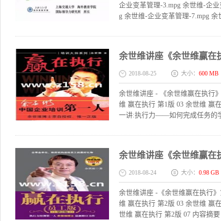
企业变革管理-3.mpg 余世维-企业
g 余世维-企业变革管理-7.mpg 余
余世维讲座《余世维赢在
2018-08-25
大小：
600 MB
余世维讲座 - 《余世维赢在执行》第1
维 赢在执行 第1版 03 余世维 赢在
一讲:执行力——如何完成任务的学
余世维讲座《余世维赢在
2018-08-24
大小：
0.98 GB
余世维讲座 -《余世维赢在执行》第2
维 赢在执行 第2版 03 余世维 赢在
世维 赢在执行 第2版 07 内容摘