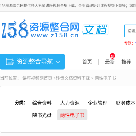
158资源整合网提供各大名师讲座视频全集下载，企业管理培训课程视频下载等；您
专题：
资源整合导航
首页
最新
推荐
当前位置：
讲座视频
网首页 >
珍贵文档资料下载
>
两性电子书
分类：
综合资料
人力资源
企业管理
财务成本
随书光盘
两性电子书