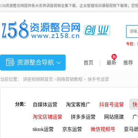
158资源整合网提供各大名师讲座视频全集下载，企业管理培训课程视频下载等；您
专题：
资源整合导航
首页
最新
推荐
当前位置：
讲座视频
网首页 >
网络营销教程
>
快手号运营
分类：
自媒体运营
淘宝客推广
抖音号运营
快
淘宝店铺运营
拼多多运营
网站搭建
广
tiktok运营
京东运营
微信视频号
亚马