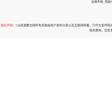
法律声明
|
帮助
版权声明
：158资源整合网所有资源由用户发布分享以及互联网转载，只作为宣传
相关费用，您若发