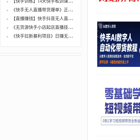
【快手训练】14天快手私训课带你成网红
《快手无人直播带货爆单》正规合法长期稳定，单账号月收益5000+可批量操作
【直播赚钱】快手抖音无人直播项目躺赚带货技术教程
《无货源快手小店起店直播技术》新起号当天直播就出单，操作流程
《快手拉新暴利项目》日赚无上限，再干一年没问题