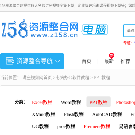
158资源整合网提供各大名师讲座视频全集下载，企业管理培训课程视频下载等；您
专题：
资源整合导航
首页
最新
推荐
当前位置：
讲座视频
网首页 >
电脑办公软件教程
>
PPT教程
分类：
Excel教程
Word教程
PPT教程
Photosh
XMind教程
Flash教程
AutoCAD教程
F
UG教程
proe教程
Premiere教程
易语言