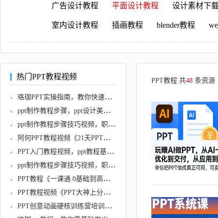
广告设计教程
平面设计教程
设计素材下
室内设计教程
插画教程
blender教程
w
热门PPT教程视频
PPT教程 共
48
条资源
珞珈PPT实操指南，教你快速做出职场加分的高颜值PPT
ppt制作教程步骤，ppt设计美化教程视频，PPT逻辑美学
ppt制作教程步骤技巧视频，职场PPT全通关，一套课程解决95%职场问题
阿何PPT教程视频《21天PPT系统提升训练班》教学
PPT入门教程视频，ppt教程基本操作视频教程
ppt制作教程步骤技巧视频，职场牛人PPT制作必备宝典
PPT教程《一课通 0基础到高手》通俗易懂，快速掌握PPT的各种应用场合
PPT教程视频《PPT大神上分攻略》新思维，版式设计实战操作大全
PPT创意动画硬核训练营培训课程视频