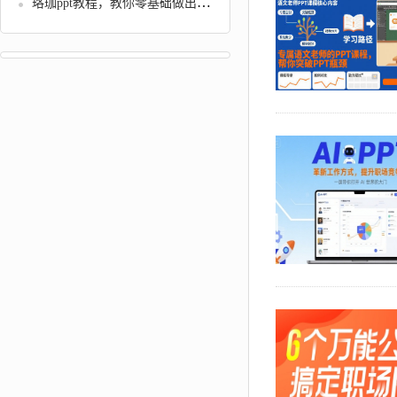
珞珈ppt教程，教你零基础做出高逼格PPT