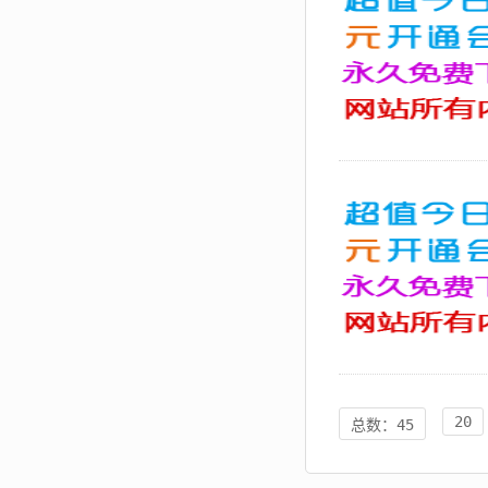
20
总数：45