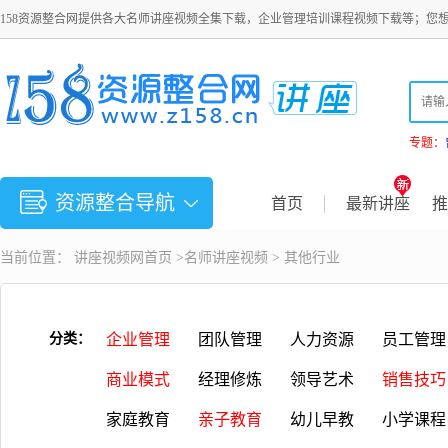
158资源整合网提供各大名师讲座视频全集下载，企业管理培训课程视频下载等；您
专题：
资源整合导航
首页
最新讲座
推
当前位置：
讲座视频
网首页 >
名师讲座视频
>
其他行业
分类：
企业管理
团队管理
人力资源
员工管理
商业模式
经理修炼
领导艺术
销售技巧
家庭教育
亲子教育
幼儿早教
小学课程