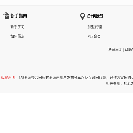
新手指南
合作服务
新手学习
加盟代理
如何赚点
VIP会员
法律声明
|
帮助
版权声明
：158资源整合网所有资源由用户发布分享以及互联网转载，只作为宣传
相关费用，您若发