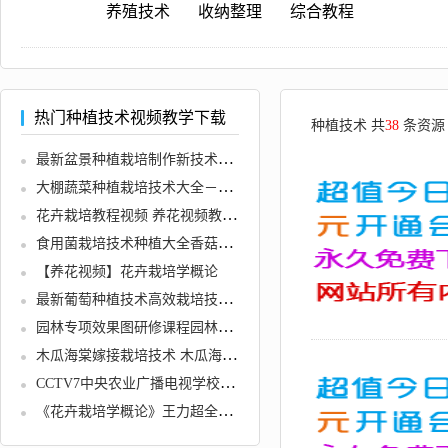
养殖技术
收纳整理
综合教程
热门种植技术视频教学下载
种植技术 共
38
条资源
最新盆景种植栽培制作新技术大全视频教程教材资料
大棚蔬菜种植栽培技术大全－蔬菜视频教程 种菜技术+教程教材资料
花卉栽培教程视频 养花视频教程合集共4部 自学养花植物盆栽
食用菌栽培技术种植大全香菇蘑菇平菇金针菇黑木耳银耳杏鲍菇等视频教程资料78G24DVD光盘内容
【养花视频】花卉栽培学概论
最新葡萄种植技术高效栽培技术病虫害防治技术 11vcd 种葡萄资料
园林专项效果图研修课程园林效果图PS教程共21节
木瓜海棠嫁接栽培技术 木瓜海棠嫁接视频 木瓜海棠种植栽培技术
CCTV7中央农业广播电视学校《水草种植及繁殖》.mpg视频
《花卉栽培学概论》王力超全13讲