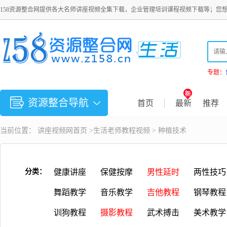
158资源整合网提供各大名师讲座视频全集下载，企业管理培训课程视频下载等；您
专题：
资源整合导航
首页
最新
推荐
当前位置：
讲座视频
网首页 >
生活老师教程视频
>
种植技术
分类：
健康讲座
保健按摩
男性延时
两性技巧
舞蹈教学
音乐教学
吉他教程
钢琴教程
训狗教程
摄影教程
武术搏击
美术教学