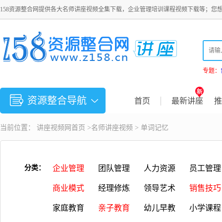
158资源整合网提供各大名师讲座视频全集下载，企业管理培训课程视频下载等；您
专题：
资源整合导航
首页
最新讲座
推
当前位置：
讲座视频
网首页 >
名师讲座视频
>
单词记忆
分类：
企业管理
团队管理
人力资源
员工管理
商业模式
经理修炼
领导艺术
销售技巧
家庭教育
亲子教育
幼儿早教
小学课程