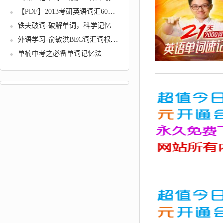
【PDF】2013考研英语词汇60天记忆风暴
铁夫破词-破解单词，科学记忆
外语学习-俞敏洪BEC词汇词根+联想记忆法(xl)
单楠中考之必备单词记忆法