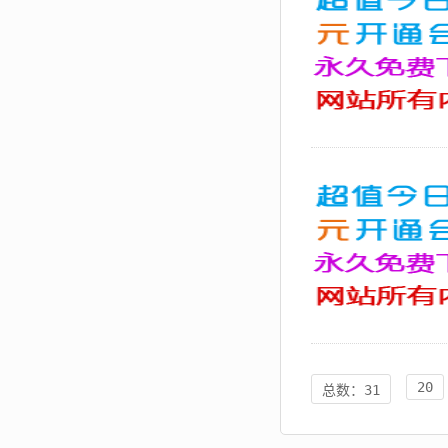
20
总数：31