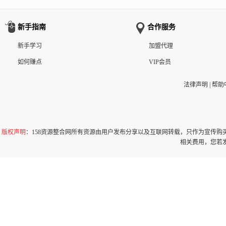
新手指南
合作服务
新手学习
加盟代理
如何赚点
VIP会员
法律声明
|
帮助
版权声明
：158资源整合网所有资源由用户发布分享以及互联网转载，只作为宣传
相关费用，您若发