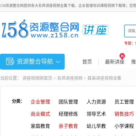
158资源整合网提供各大名师讲座视频全集下载，企业管理培训课程视频下载等；您
专题：
资源整合导航
首页
最新讲座
推
当前位置：
讲座视频
网首页 >
名师讲座视频
>
聂枭讲座视频全集
分类：
企业管理
团队管理
人力资源
员工管理
商业模式
经理修炼
领导艺术
销售技巧
家庭教育
亲子教育
幼儿早教
小学课程