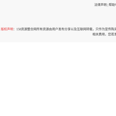
法律声明
|
帮助
版权声明
：158资源整合网所有资源由用户发布分享以及互联网转载，只作为宣传
相关费用，您若发