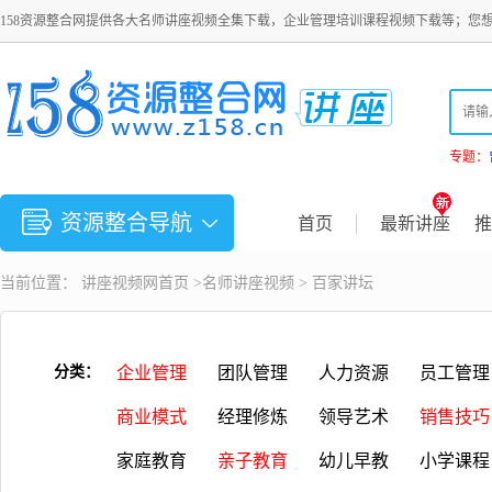
158资源整合网提供各大名师讲座视频全集下载，企业管理培训课程视频下载等；您
专题：
资源整合导航
首页
最新讲座
推
当前位置：
讲座视频
网首页 >
名师讲座视频
>
百家讲坛
分类：
企业管理
团队管理
人力资源
员工管理
商业模式
经理修炼
领导艺术
销售技巧
家庭教育
亲子教育
幼儿早教
小学课程