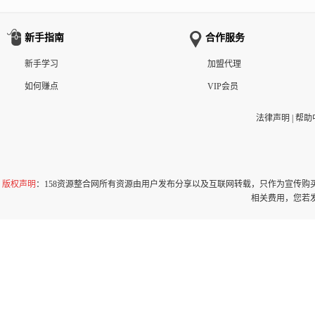
新手指南
合作服务
新手学习
加盟代理
如何赚点
VIP会员
法律声明
|
帮助
版权声明
：158资源整合网所有资源由用户发布分享以及互联网转载，只作为宣传
相关费用，您若发