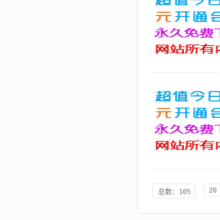
20
总数：105