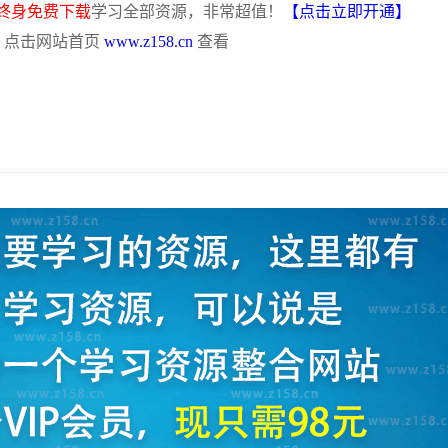
终身免费下载
学习全部资源，非常超值！
【点击立即开通】
，点击网站首页
www.z158.cn
查看