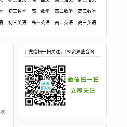
学
初三数学
高一数学
高二数学
高三数学
语
初三英语
高一英语
高二英语
高三英语
微信扫一扫关注，158资源整合网
数据