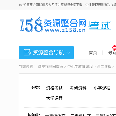
158资源整合网提供各大名师讲座视频全集下载，企业管理培训课程视
资源整合导航
首页
最
当前位置：
讲座视频
网首页 >
中小学教育课程
>
高二课程
>
分类：
资格考试
考研资料
小学课程
大学课程
按年级：
一年级语文
二年级语文
三年级语