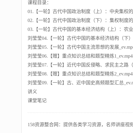
课程目录：
01.【一轮】古代中国政治制度（上）：中央集权的确立
02.【一轮】古代中国政治制度（下）：集权制度的成
03.【一轮】古代中国的基本经济结构（上）：农业与
刘莹莹04.【一轮】古代中国的基本经济结构（下）：
刘莹莹05.【一轮】古代中国主流思想的发展_ev.mp
刘莹莹06.【赠】重点知识总结和题型精炼1_ev.mp4
刘莹莹07.【一轮】近代中国反侵略、求民主之路（上
刘莹莹08.【赠】重点知识总结和题型精炼2_ev.mp4
刘莹莹09.【一轮】古、近中国史高频题型汇总_ev.m
讲义
课堂笔记
158资源整合网：提供各类学习资源，名师讲座视