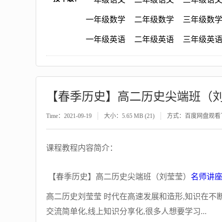
一年级数学
二年级数学
三年级数
一年级英语
二年级英语
三年级英
【春季历史】高二历史尖端班（
Time：2021-09-19
大小：5.65 MB (21)
方式：百度网盘观看
课程教程内容简介：
【春季历史】高二历史尖端班（刘莹莹）
名师讲
高二历史刘莹莹 时代在高速发展和造形,知识在不
交流简单化,线上知识分享化,很多人想要学习...