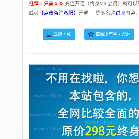
推荐：只需￥98
充值开通（终身VIP会员）就可以
或者
【点击咨询客服】
开通 ··· 更多名师
讲座
内容
立即下载
查看所有学习资源