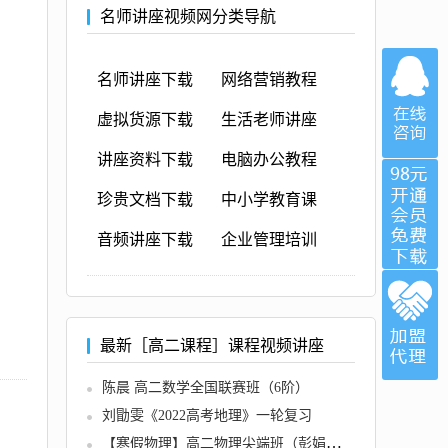
名师讲座视频网分类导航
名师讲座下载
网络营销教程
虚拟货源下载
生活老师讲座
讲座资料下载
电脑办公教程
珍贵文档下载
中小学教育课
音频讲座下载
企业管理培训
最新［高二课程］课程视频讲座
陈晨 高二数学全国联赛班（6阶）
刘勖雯《2022高考地理》一轮复习
【寒假物理】高二物理尖端班（彭娟娟）名师讲座