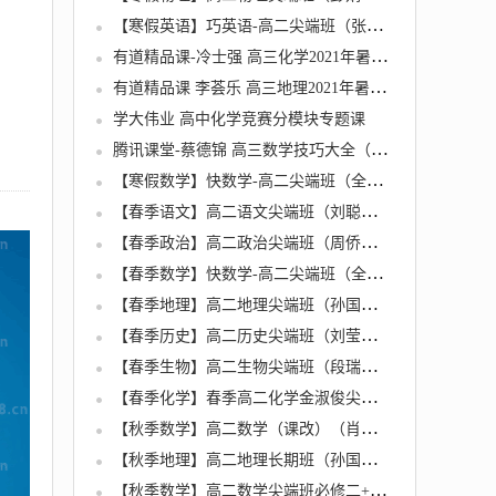
【寒假英语】巧英语-高二尖端班（张亮）名师讲座
有道精品课-冷士强 高三化学2021年暑期班（2022高考）
有道精品课 李荟乐 高三地理2021年暑期班（2022高考）
学大伟业 高中化学竞赛分模块专题课
腾讯课堂-蔡德锦 高三数学技巧大全（2022高考）
【寒假数学】快数学-高二尖端班（全国通用版）（张华）名师讲座
【春季语文】高二语文尖端班（刘聪）名师讲座
【春季政治】高二政治尖端班（周侨矞）名师讲座
【春季数学】快数学-高二尖端班（全国通用版）（张华）
【春季地理】高二地理尖端班（孙国勇）名师讲座
【春季历史】高二历史尖端班（刘莹莹）名师讲座
【春季生物】高二生物尖端班（段瑞莹）名师讲座
【春季化学】春季高二化学金淑俊尖端班选修3+5
【秋季数学】高二数学（课改）（肖晗）名师讲座
【秋季地理】高二地理长期班（孙国勇）名师讲座
【秋季数学】高二数学尖端班必修二+选修2-1（祖少磊）