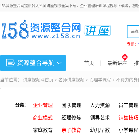
158资源整合网提供各大名师讲座视频全集下载，企业管理培训课程视频下载等；您
专题：
资源整合导航
首页
最新讲座
推
当前位置：
讲座视频
网首页 >
名师讲座视频
>
心理学课程
> 不费力的
分类：
企业管理
团队管理
人力资源
员工管理
商业模式
经理修炼
领导艺术
销售技巧
家庭教育
亲子教育
幼儿早教
小学课程