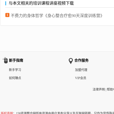
与本文相关的培训课程讲座视频下载
1
不费力的身体哲学《身心整合疗愈90天深度训练营》
新手指南
合作服务
新手学习
加盟代理
如何赚点
VIP会员
法律声明
|
帮助
版权声明
：158资源整合网所有资源由用户发布分享以及互联网转载，只作为宣传