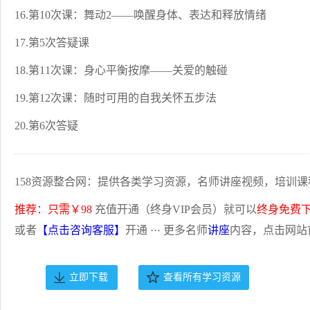
16.第10次课：舞动2——唤醒身体、表达和释放情绪
17.第5次答疑课
18.第11次课：身心平衡按摩——关爱的触碰
19.第12次课：随时可用的自我关怀五步法
20.第6次答疑
158资源整合网：提供各类学习资源，名师讲座视频，培训课
推荐：只需￥98
充值开通（终身VIP会员）就可以
终身免费
或者
【点击咨询客服】
开通 ··· 更多名师
讲座
内容，点击网站
立即下载
查看所有学习资源