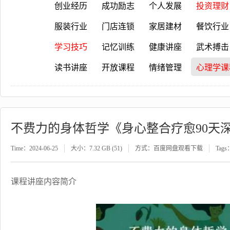
创业经历
成功励志
个人发展
投资理财
服装行业
门店连锁
家居建材
餐饮行业
学习技巧
记忆训练
健康讲座
武术搏击
读书讲座
开放课程
情绪管理
心理学课
不费力的身体哲学《身心整合疗愈90天
Time：2024-06-25
大小：7.32 GB (51)
方式：百度网盘观看下载
Tags
课程讲座内容简介