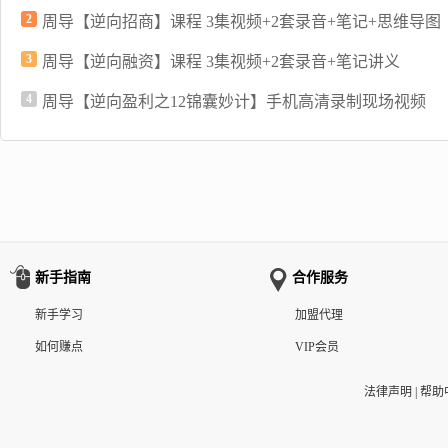
2
周导【逆向招商】课程 3集视频+2套录音+笔记+思维导图
3
周导【逆向融资】课程 3集视频+2套录音+笔记讲义
4
周导【逆向盈利之12锦囊妙计】手机高清录制现场视频
新手指南
合作服务
新手学习
加盟代理
如何赚点
VIP会员
法律声明
|
帮助