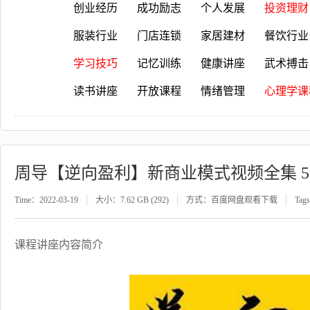
创业经历
成功励志
个人发展
投资理财
服装行业
门店连锁
家居建材
餐饮行业
学习技巧
记忆训练
健康讲座
武术搏击
读书讲座
开放课程
情绪管理
心理学课
周导【逆向盈利】新商业模式视频全集 5
Time：2022-03-19
大小：7.62 GB (292)
方式：百度网盘观看下载
Tag
课程讲座内容简介