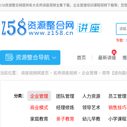
158资源整合网提供各大名师讲座视频全集下载，企业管理培训课程视频下载等；您
专题：
资源整合导航
首页
最新讲座
推
当前位置：
讲座视频
网首页 >
名师讲座视频
>
企业管理
> 周导【逆向盈
分类：
企业管理
团队管理
人力资源
员工管理
商业模式
经理修炼
领导艺术
销售技巧
家庭教育
亲子教育
幼儿早教
小学课程