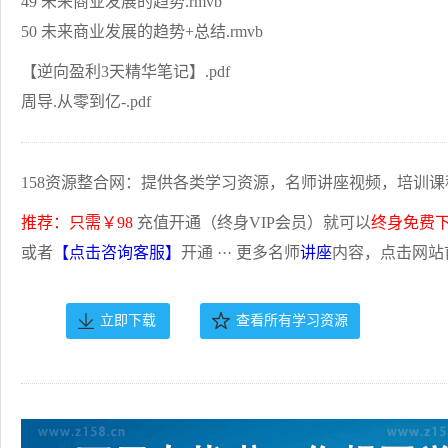
49 未来商业发展的趋势.rmvb
50 未来商业发展的趋势+总结.rmvb
【逆向盈利3天精华笔记】.pdf
周导.从零到亿-.pdf
158资源整合网：提供各类学习资源，名师讲座视频，培训课
推荐：只需￥98
充值开通（终身VIP会员）就可以
终身免费
或者
【点击咨询客服】
开通 ··· 更多名师
讲座
内容，点击网站
立即下载
查看所有学习资源