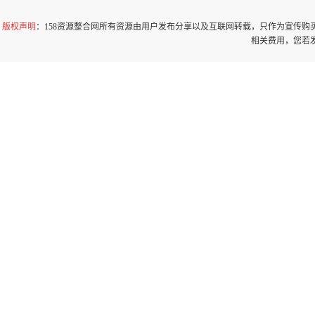
版权声明
：158资源整合网所有资源由用户发布分享以及互联网转载，只作为宣传
相关费用，您若发