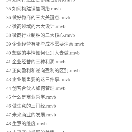
35 如何构建销售网络.rmvb
36 做好微商的三大关键点.rmvb
37 微商领域的六大设计.rmvb
38 微商行业制胜的三大核心.rmvb
39 企业经营有哪些成本需要注意.rmvb
40 想做的事情如何让别人去做.rmvb
41 企业经营的三种利润.rmvb
42 正向盈利和逆向盈利的区别.rmvb
43 企业最重要的这三件事.rmvb
44 创客合伙人如何管理.rmvb
45 什么是商业哲学.rmvb
46 做生意的三门经.rmvb
47 未来商业的发展.rmvb
48 生意的维度.rmvb