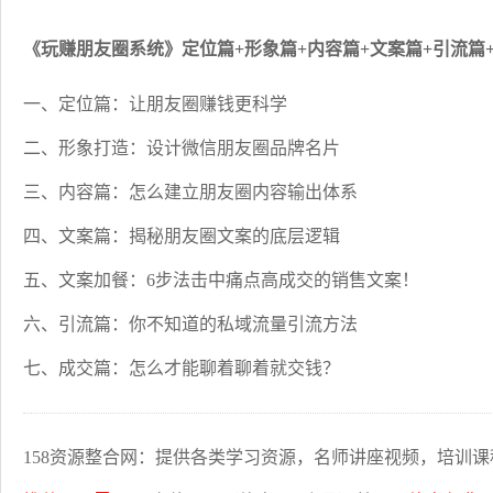
《玩赚朋友圈系统》定位篇+形象篇+内容篇+文案篇+引流篇
一、定位篇：让朋友圈赚钱更科学
二、形象打造：设计微信朋友圈品牌名片
三、内容篇：怎么建立朋友圈内容输出体系
四、文案篇：揭秘朋友圈文案的底层逻辑
五、文案加餐：6步法击中痛点高成交的销售文案！
六、引流篇：你不知道的私域流量引流方法
七、成交篇：怎么才能聊着聊着就交钱？
158资源整合网：提供各类学习资源，名师讲座视频，培训课