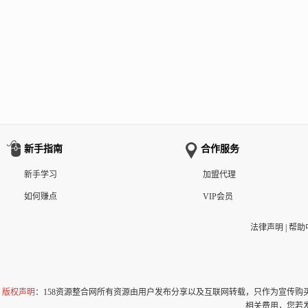
新手指南
合作服务
新手学习
加盟代理
如何赚点
VIP会员
法律声明
|
帮助
版权声明
：158资源整合网所有资源由用户发布分享以及互联网转载，只作为宣传
相关费用，您若发