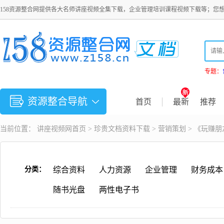
158资源整合网提供各大名师讲座视频全集下载，企业管理培训课程视频下载等；您
专题：
资源整合导航
首页
最新
推荐
当前位置：
讲座视频
网首页 >
珍贵文档资料下载
>
营销策划
> 《玩赚
分类：
综合资料
人力资源
企业管理
财务成本
随书光盘
两性电子书