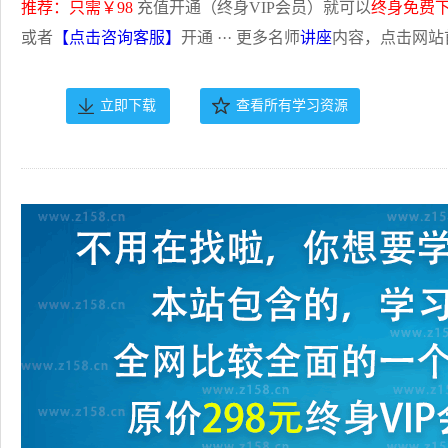
推荐：只需￥98
充值开通（终身VIP会员）就可以
终身免费
或者
【点击咨询客服】
开通 ··· 更多名师
讲座
内容，点击网站
立即下载
查看所有学习资源