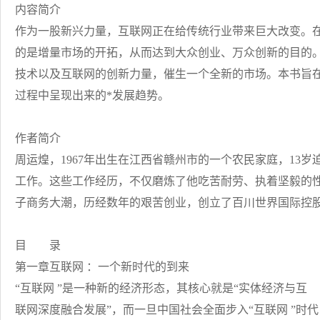
内容简介
作为一股新兴力量，互联网正在给传统行业带来巨大改变。在此
的是增量市场的开拓，从而达到大众创业、万众创新的目的
技术以及互联网的创新力量，催生一个全新的市场。本书旨
过程中呈现出来的*发展趋势。
作者简介
周运煌，1967年出生在江西省赣州市的一个农民家庭，13
工作。这些工作经历，不仅磨炼了他吃苦耐劳、执着坚毅的性
子商务大潮，历经数年的艰苦创业，创立了百川世界国际控股
目 录
第一章互联网 ：一个新时代的到来
“互联网 ”是一种新的经济形态，其核心就是“实体经济与互
联网深度融合发展”，而一旦中国社会全面步入“互联网 ”时代