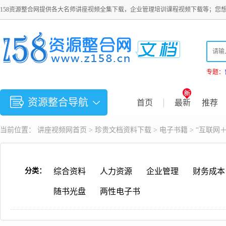
158资源整合网提供各大名师讲座视频全集下载，企业管理培训课程视频下载等；您
专题：
资源整合导航
首页
最新
推荐
当前位置：
讲座视频
网首页 >
珍贵文档资料下载
>
电子书籍
> “互联网
分类：
综合资料
人力资源
企业管理
财务成本
随书光盘
两性电子书