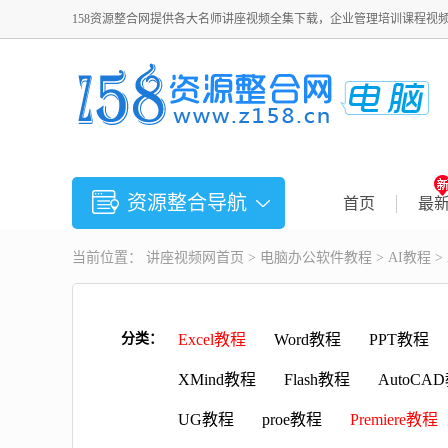
158资源整合网提供各大名师讲座视频全集下载，企业管理培训课程视
资源整合导航
首页
最
当前位置：
讲座视频
网首页 >
电脑办公软件教程
>
AI教程
>
分类：
Excel教程
Word教程
PPT教程
XMind教程
Flash教程
AutoCA
UG教程
proe教程
Premiere教程