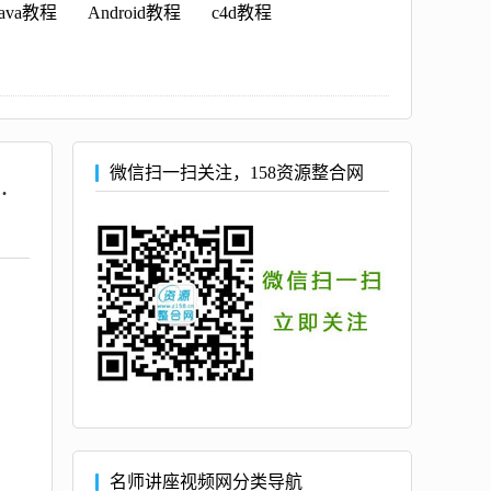
java教程
Android教程
c4d教程
微信扫一扫关注，158资源整合网
量图，广告设计不再有压力）
名师讲座视频网分类导航