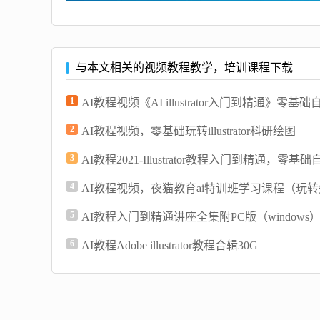
与本文相关的视频教程教学，培训课程下载
1
AI教程视频《AI illustrator入门到精通》零
2
AI教程视频，零基础玩转illustrator科研绘图
3
AI教程2021-Illustrator教程入门到精通，零基
4
AI教程视频，夜猫教育ai特训班学习课程（玩
5
AI教程入门到精通讲座全集附PC版（windows
6
AI教程Adobe illustrator教程合辑30G