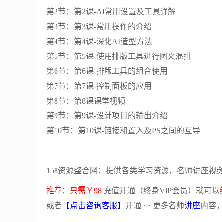
第2节：第2课-AI常用设置及工具详解
第3节：第3课-常用操作的介绍
第4节：第4课-深化AI造型方法
第5节：第5课-使用排版工具进行图文混排
第6节：第6课-排版工具的组合使用
第7节：第7课-控制面板的应用
第8节：第8课课堂视频
第9节：第9课-设计项目的输出介绍
第10节：第10课-链接和置入及PS之间的互导
158资源整合网：提供各类学习资源，名师讲座视
推荐：只需￥98
充值开通（终身VIP会员）就可以
或者
【点击咨询客服】
开通 ··· 更多名师
讲座
内容