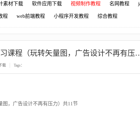
计素材下载
软件应用下载
视频制作教程
名网教程
r教程
web前端教程
小程序开发教程
综合教程
AI教程视频，夜猫教育ai特训班学习课程（玩转矢
下载
Tags：
量图，广告设计不再有压力）共11节