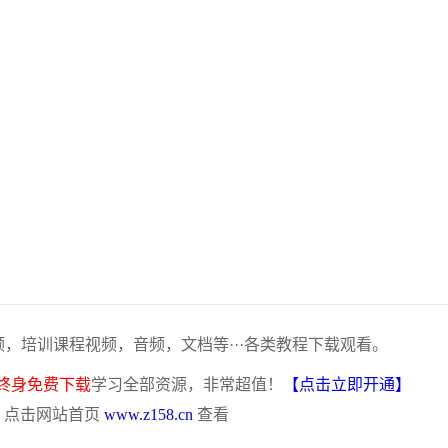
频，培训课程视频，音频，文档等···各类教程下载观看。
终身免费下载
学习全部资源，非常超值！
【点击立即开通】
，点击网站首页
www.z158.cn
查看