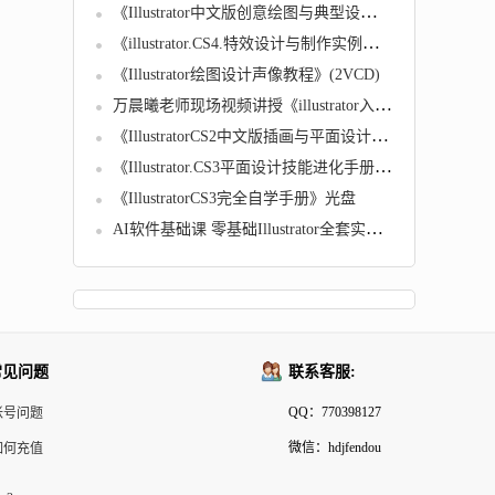
《Illustrator中文版创意绘图与典型设计120例》
《illustrator.CS4.特效设计与制作实例精讲》
《Illustrator绘图设计声像教程》(2VCD)
万晨曦老师现场视频讲授《illustrator入门教程》
《IllustratorCS2中文版插画与平面设计超级入门》光盘
《Illustrator.CS3平面设计技能进化手册》－－实例、素材、教学视频》
《IllustratorCS3完全自学手册》光盘
AI软件基础课 零基础Illustrator全套实操教程
常见问题
联系客服:
QQ：770398127
帐号问题
微信：hdjfendou
如何充值