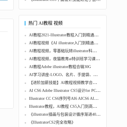
热门 AI教程 视频
AI教程2021-Illustrator教程入门到精通，零基础自学视频
AI教程视频《AI illustrator入门到精通》零基础自学教程教学
AI教程视频，零基础玩转illustrator科研绘图
AI教程视频，夜猫教育ai特训班学习课程（玩转矢量图，广告设计不再有压力）
AI教程Adobe illustrator教程合辑30G
AI学习讲座-LOGO、名片、手提袋、信封设计视频全6讲
【进阶加薪技能】AI教程视频教学合辑全46集
AI CS6 Adobe Illustrator CS5设计for PC－MAC 素材 教程 模板
Illustrator CC CS6序列号AI6 AICS6 AICC软件中英文+教程 可更新
Illustrator教程，AI教程 CS5入门到高级视频教程Illustrator CS5视频教程
《illustrator插画与包装设计循序渐进400例》
《IllustratorCS2完全攻略》