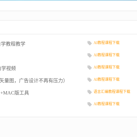
AI教程课程下载
基础自学教程教学
AI教程课程下载
AI教程课程下载
础自学视频
AI教程课程下载
转矢量图，广告设计不再有压力）
语言汇编教程课程下载
）+MAC版工具
AI教程课程下载