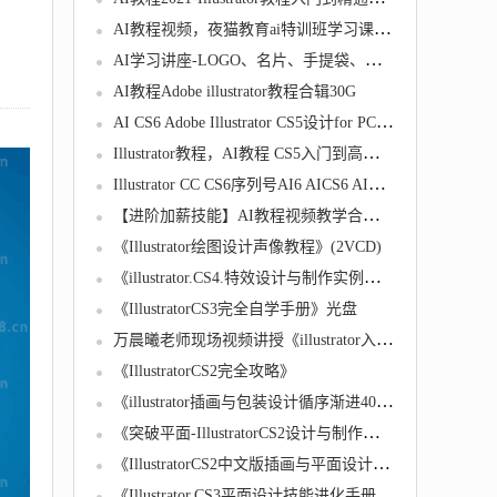
AI教程视频，夜猫教育ai特训班学习课程（玩转矢量图，广告设计不再有压力）
AI学习讲座-LOGO、名片、手提袋、信封设计视频全6讲
AI教程Adobe illustrator教程合辑30G
AI CS6 Adobe Illustrator CS5设计for PC－MAC 素材 教程 模板
Illustrator教程，AI教程 CS5入门到高级视频教程Illustrator CS5视频教程
Illustrator CC CS6序列号AI6 AICS6 AICC软件中英文+教程 可更新
【进阶加薪技能】AI教程视频教学合辑全46集
《Illustrator绘图设计声像教程》(2VCD)
《illustrator.CS4.特效设计与制作实例精讲》
《IllustratorCS3完全自学手册》光盘
万晨曦老师现场视频讲授《illustrator入门教程》
《IllustratorCS2完全攻略》
《illustrator插画与包装设计循序渐进400例》
《突破平面-IllustratorCS2设计与制作深度剖析》光盘
《IllustratorCS2中文版插画与平面设计超级入门》光盘
《Illustrator.CS3平面设计技能进化手册》－－实例、素材、教学视频》