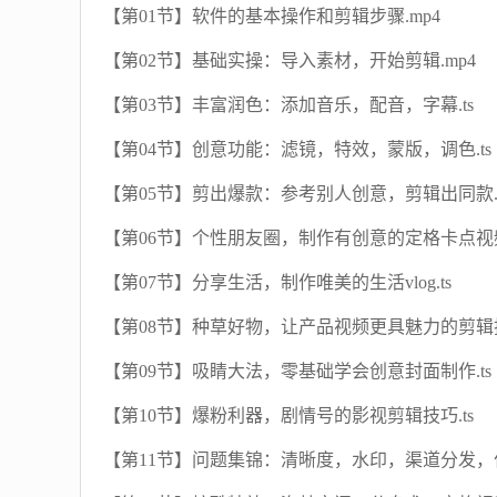
【第01节】软件的基本操作和剪辑步骤.mp4
【第02节】基础实操：导入素材，开始剪辑.mp4
【第03节】丰富润色：添加音乐，配音，字幕.ts
【第04节】创意功能：滤镜，特效，蒙版，调色.ts
【第05节】剪出爆款：参考别人创意，剪辑出同款.
【第06节】个性朋友圈，制作有创意的定格卡点视频
【第07节】分享生活，制作唯美的生活vlog.ts
【第08节】种草好物，让产品视频更具魅力的剪辑技
【第09节】吸睛大法，零基础学会创意封面制作.ts
【第10节】爆粉利器，剧情号的影视剪辑技巧.ts
【第11节】问题集锦：清晰度，水印，渠道分发，作