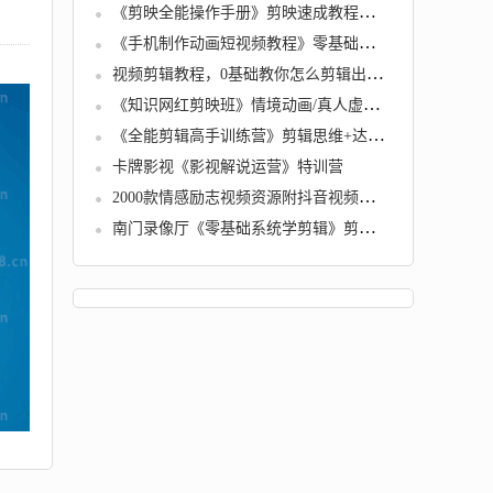
《剪映全能操作手册》剪映速成教程来了，小白必备
《手机制作动画短视频教程》零基础也能快速上手
视频剪辑教程，0基础教你怎么剪辑出超赞视频
《知识网红剪映班》情境动画/真人虚景/AI虚拟数字人等6大应用场景
《全能剪辑高手训练营》剪辑思维+达芬奇调色+拍摄技巧一站教学
卡牌影视《影视解说运营》特训营
2000款情感励志视频资源附抖音视频制作方法
南门录像厅《零基础系统学剪辑》剪辑思维训练营视频教程