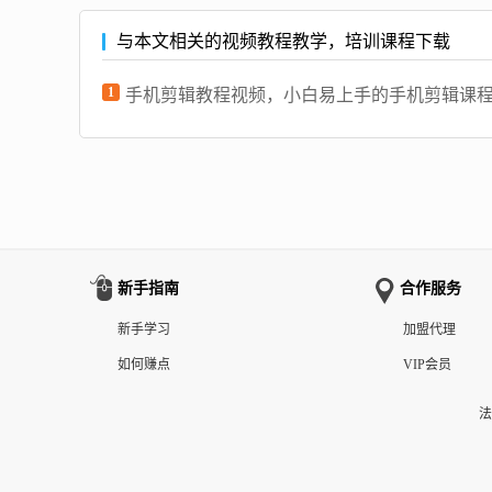
与本文相关的视频教程教学，培训课程下载
1
手机剪辑教程视频，小白易上手的手机剪辑课
新手指南
合作服务
新手学习
加盟代理
如何赚点
VIP会员
法