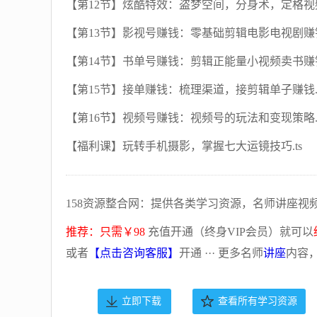
【第12节】炫酷特效：盗梦空间，分身术，定格视频
【第13节】影视号赚钱：零基础剪辑电影电视剧赚钱.
【第14节】书单号赚钱：剪辑正能量小视频卖书赚钱.
【第15节】接单赚钱：梳理渠道，接剪辑单子赚钱.t
【第16节】视频号赚钱：视频号的玩法和变现策略.t
【福利课】玩转手机摄影，掌握七大运镜技巧.ts
158资源整合网：提供各类学习资源，名师讲座视
推荐：只需￥98
充值开通（终身VIP会员）就可以
或者
【点击咨询客服】
开通 ··· 更多名师
讲座
内容
立即下载
查看所有学习资源