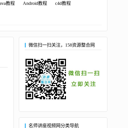
java教程
Android教程
c4d教程
微信扫一扫关注，158资源整合网
名师讲座视频网分类导航