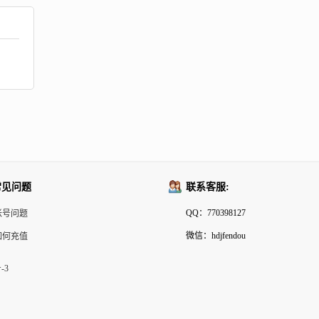
常见问题
联系客服:
QQ：770398127
帐号问题
微信：hdjfendou
如何充值
-3