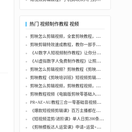
热门 视频制作教程 视频
剪映怎么剪辑视频，全套剪映教程，轻松用手机剪出大片
剪映剪辑特效速成教程，教你一部手机玩转短视频+特效素材
《AI数字人短视频制作教程》让你分分钟成为短视频制作达人
《AI虚拟数字人兔费制作教程》让照片开口说话，自媒体做视频必备
剪映怎么剪辑视频？剪映教程《剪映从入门到精通》视频教学
剪映教程《剪映培训班》短视频剪辑全套教程，入门到精通零基础速成
剪映怎么剪辑视频，剪映教程视频，零基础教会你剪辑视频
剪映教程视频《电脑版剪映零基础入门教程》剪映APP专业版课程
PR+AE+AU教程三合一零基础音视频剪辑 创作教程自学
《爆款短视频剪辑课》百万主播都在用的技巧
《短视频混剪/进阶课》单人日剪200条实战攻略教学
《剪映模板达人运营课》申请+运营+剪辑全套视频教程