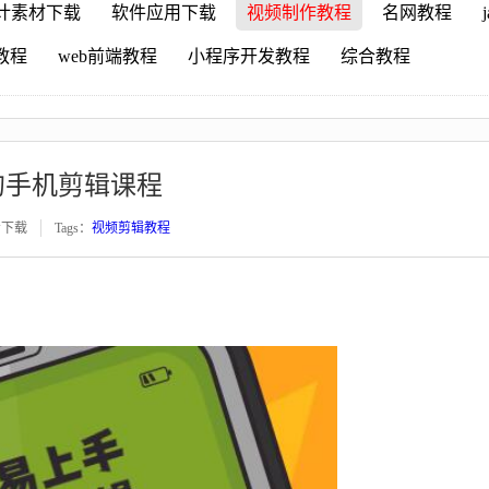
计素材下载
软件应用下载
视频制作教程
名网教程
r教程
web前端教程
小程序开发教程
综合教程
的手机剪辑课程
看下载
Tags：
视频剪辑教程