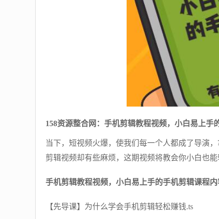
158资源整合网：手机剪辑教程视频，小白易上
当下，短视频火爆，使我们每一个人都成了导演，
剪辑视频却有些麻烦，这期视频将教会你小白也能
手机剪辑教程视频，小白易上手的手机剪辑课程内
【先导课】为什么学会手机剪辑轻松赚钱.ts