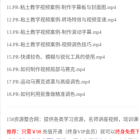
11.PR-粘土教学视频案例-制作字幕板与封面图.mp4
12.PR-粘土教学视频案例-转场特效与视频变速.mp4
13.PR-粘土教学视频案例-制作滚动字幕.mp4
14.PR-粘土教学视频案例-视频调色技巧.mp4
15.PR-快速较色、模糊与锐化工具的使用.mp4
16.PR-如何制作视频局部马赛克.mp4
17.PR-运动马赛克遮罩与高级调色.mp4
18.PR-如何利用抠像做精准调色.mp4
158资源整合网：提供各类学习资源，名师讲座视频，培训课
推荐：只需￥98
充值开通（终身VIP会员）就可以
终身免费