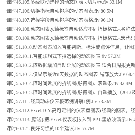
课时46.105.多级联动选择的动态图表.-.切片器.flv 33.1M
课时47.106.切换指标自动排序的动态图表.flv 80.5M
课时48.107.选择字段自动排序的动态表格.flv 96.1M
课时49.108.动态图表.y.轴标签自动适应不同指标格式.-.名称法.fl
课时50.109.动态图表.y.轴标签自动适应不同指标格式.-.宏代码.fl
课时51.1010.动态图表加入智能判断、标注或点评信息，让图表更
课时52.1011.智能联想式下拉选择的动态图表.flv 57.2M
课时53.1012.随数据增加自动延展的动态图表-适合日周报更新.flv
课时54.1013.仅显示最近n天数据的动态图表-局部放大.flv 68.
课时55.1014.随时间延展的折线图(脉搏图).-.滚动条.flv 32.4M
课时56.1015.随时间延展的折线图(脉搏图).-.自动播放（2013及以下
课时57.111.经典动态仪表板范例讲解1例.flv 73.3M
课时58.112.Excel.DIY.高可定制的仪表盘图表(经典的图表，经典的
课时59.113.[赠送].把.Excel.仪表板嵌入到.PPT.里放映演示.flv 4
课时60.121.良好习惯的10个建议.flv 55.7M