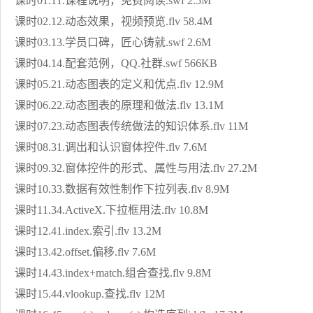
课时01.11.课程说明，免费阅读.swf 2.5M
课时02.12.动态效果，视频预览.flv 58.4M
课时03.13.学员口碑，匠心铸就.swf 2.6M
课时04.14.配套范例，QQ.社群.swf 566KB
课时05.21.动态图表的定义和优点.flv 12.9M
课时06.22.动态图表的原理和做法.flv 13.1M
课时07.23.动态图表传统做法的知识体系.flv 11M
课时08.31.调出和认识窗体控件.flv 7.6M
课时09.32.窗体控件的形式、属性与用法.flv 27.2M
课时10.33.数据有效性制作下拉列表.flv 8.9M
课时11.34.ActiveX.下拉框用法.flv 10.8M
课时12.41.index.索引.flv 13.2M
课时13.42.offset.偏移.flv 7.6M
课时14.43.index+match.组合查找.flv 9.8M
课时15.44.vlookup.查找.flv 12M