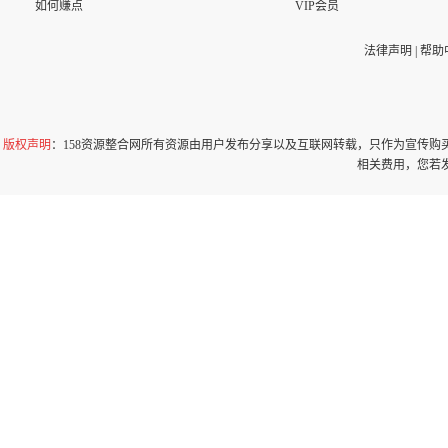
如何赚点
VIP会员
法律声明
|
帮助
版权声明
：158资源整合网所有资源由用户发布分享以及互联网转载，只作为宣传
相关费用，您若发