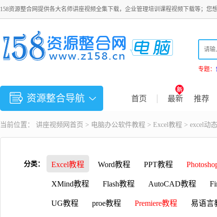
158资源整合网提供各大名师讲座视频全集下载，企业管理培训课程视频下载等；您
专题：
资源整合导航
首页
最新
推荐
当前位置：
讲座视频
网首页 >
电脑办公软件教程
>
Excel教程
> exce
分类：
Excel教程
Word教程
PPT教程
Photosh
XMind教程
Flash教程
AutoCAD教程
F
UG教程
proe教程
Premiere教程
易语言