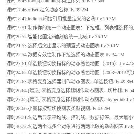
课时16.45.row(s).column(s).构造序列id.flv 17.3M
课时17.46.offset.定义动态名称.flv 39.2M
课时18.47.indirect.间接引用批量定义的名称.flv 29.3M
课时19.51.制作你的第一个动态图表：下拉框、列表框选择的房价趋
课时20.52.智能化固定y轴刻度统一比较.flv 36.1M
课时21.53.选择后突出显示的预置式动态图表.flv 30.1M
课时22.54.数据有效性制作下拉选择的动态图表.flv 34.1M
课时23.61.单选按钮切换指标的动态着色地图（2016）.flv 47.
课时24.62.单选按钮切换指标的动态着色地图（2003~2013可浏览）
课时25.63.表格变身选择器制作动态图表.-.单选按钮.flv 49.8M
课时26.64.[赠送].表格变身选择器制作动态图表.-.切片器.flv 54
课时27.65.[赠送].表格变身选择器制作动态图表.-.hyperlink.flv 
课时28.66.小图标按钮切换图表类型视图.flv 43.2M
课时29.71.勾选后显示平均线、控制线、数据标签、最大最小值、趋
课时30.72.勾选两个或多个对象进行两两比较的动态图表.flv 8