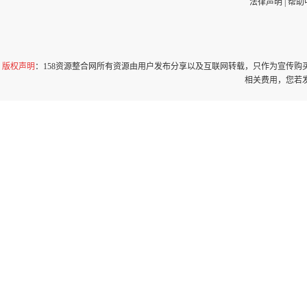
法律声明
|
帮助
版权声明
：158资源整合网所有资源由用户发布分享以及互联网转载，只作为宣传
相关费用，您若发