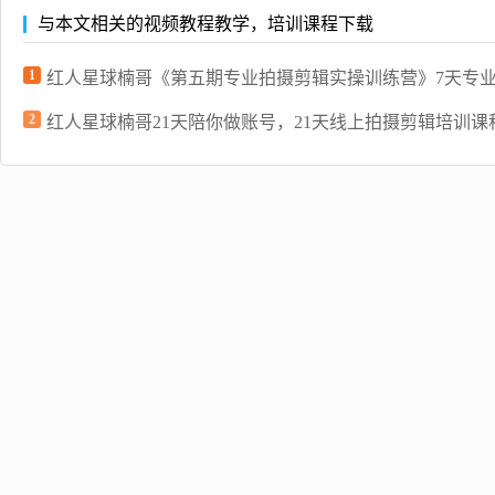
与本文相关的视频教程教学，培训课程下载
1
红人星球楠哥《第五期专业拍摄剪辑实操训练营》7天专
2
红人星球楠哥21天陪你做账号，21天线上拍摄剪辑培训课