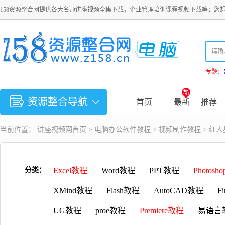
158资源整合网提供各大名师讲座视频全集下载，企业管理培训课程视频下载等；您
专题：
资源整合导航
首页
最新
推荐
当前位置：
讲座视频
网首页 >
电脑办公软件教程
>
视频制作教程
> 红
分类：
Excel教程
Word教程
PPT教程
Photosh
XMind教程
Flash教程
AutoCAD教程
F
UG教程
proe教程
Premiere教程
易语言