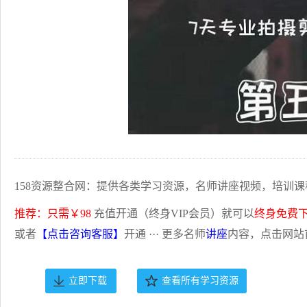
158资源整合网：提供各类学习资源，名师讲座视频，培训课
推荐：只需￥98
充值开通（终身VIP会员）就可以
终身免费
或者
【点击咨询客服】
开通 ··· 更多名师
讲座
内容，点击网站
立即下载
查看所有学习资源