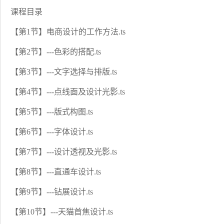
课程目录
【第1节】电商设计的工作方法.ts
【第2节】---色彩的搭配.ts
【第3节】---文字选择与排版.ts
【第4节】---点线面及设计光影.ts
【第5节】---版式构图.ts
【第6节】---字体设计.ts
【第7节】---设计透视及光影.ts
【第8节】---直通车设计.ts
【第9节】---钻展设计.ts
【第10节】---天猫首焦设计.ts