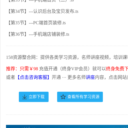
【第34节】---认识后台及宝贝发布.ts
【第35节】---PC端首页装修.ts
【第36节】---手机端店铺装修.ts
158资源整合网：提供各类学习资源，名师讲座视频，培训课
推荐：只需￥98
充值开通（终身VIP会员）就可以
终身免费
或者
【点击咨询客服】
开通 ··· 更多名师
讲座
内容，点击网站
立即下载
查看所有学习资源