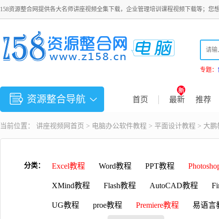
158资源整合网提供各大名师讲座视频全集下载，企业管理培训课程视频下载等；您
专题：
资源整合导航
首页
最新
推荐
当前位置：
讲座视频
网首页 >
电脑办公软件教程
>
平面设计教程
> 大
分类：
Excel教程
Word教程
PPT教程
Photosh
XMind教程
Flash教程
AutoCAD教程
F
UG教程
proe教程
Premiere教程
易语言