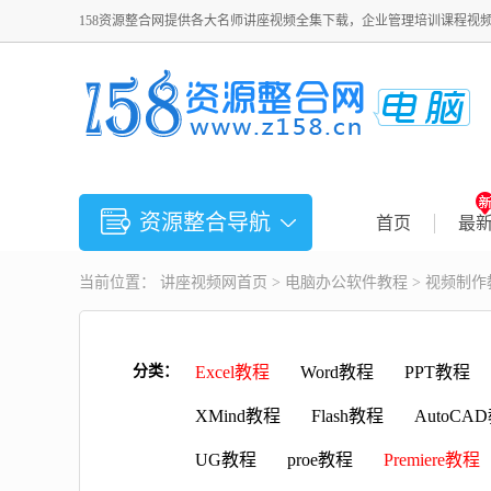
158资源整合网提供各大名师讲座视频全集下载，企业管理培训课程视
资源整合导航
首页
最
当前位置：
讲座视频
网首页 >
电脑办公软件教程
>
视频制作
分类：
Excel教程
Word教程
PPT教程
XMind教程
Flash教程
AutoCA
UG教程
proe教程
Premiere教程