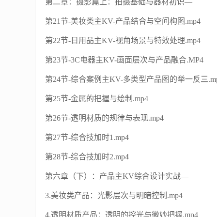
第二章：摄影篇上：拍摄基础与器材初识—
第21节-美妆类主KV-产品结合与空间构图.mp4
第22节-日用品主KV-视角场景与特效处理.mp4
第23节-3C电器主KV-画面层次与产品融合.MP4
第24节-综合案例主KV-多类型产品图的举一反三.m
第25节-金属的把握与绘制.mp4
第26节-透明材质的规律与表现.mp4
第27节-综合技加时1.mp4
第28节-综合技加时2.mp4
第六章（下）：产品主KV综合设计实战—
3.美妆类产品：光影层次与明暗控制.mp4
4.透明材质产品：透明的控光与微妙把握.mp4