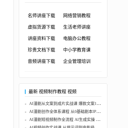
名师讲座下载
网络营销教程
虚拟货源下载
生活老师讲座
讲座资料下载
电脑办公教程
珍贵文档下载
中小学教育课
音频讲座下载
企业管理培训
最新 视频制作教程 视频
AI漫剧从文案到成片实战课 爆款文案13种钩子写法
AI漫剧创作全体系课程 从0基础剧本IP到批量爆款漫剧成片落地
AI漫剧短视频制作全流程 AI生成实操 剪辑发布落地
AI视频创作实战课 从提示词到电影级AI短片，掌握图片生成、视频制作