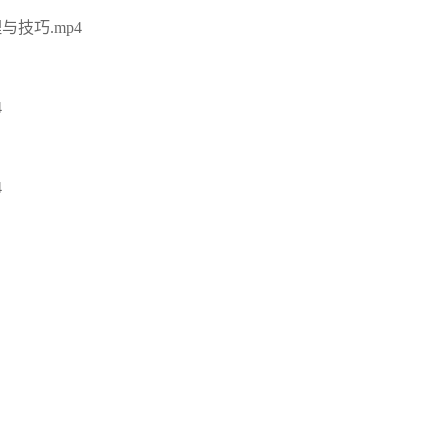
技巧.mp4
4
4