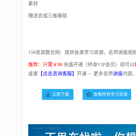
素材
赠送合成三维基础
158资源整合网：提供各类学习资源，名师讲座视
推荐：只需￥98
充值开通（终身VIP会员）就可以
或者
【点击咨询客服】
开通 ··· 更多名师
讲座
内容
立即下载
查看所有学习资源