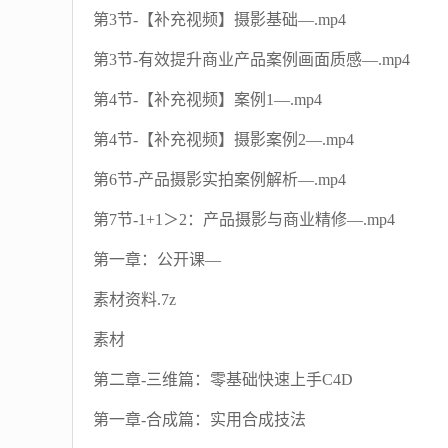
第3节-【补充视频】摄影基础—.mp4
第3节-有效提升商业产品案例画面质感—.mp4
第4节-【补充视频】案例1—.mp4
第4节-【补充视频】摄影案例2—.mp4
第6节-产品摄影实拍案例解析—.mp4
第7节-1+1＞2：产品摄影与商业精修—.mp4
第一章：公开课—
素材资料.7z
素材
第二章-三维篇：零基础快速上手C4D
第一章-合成篇：实用合成技法