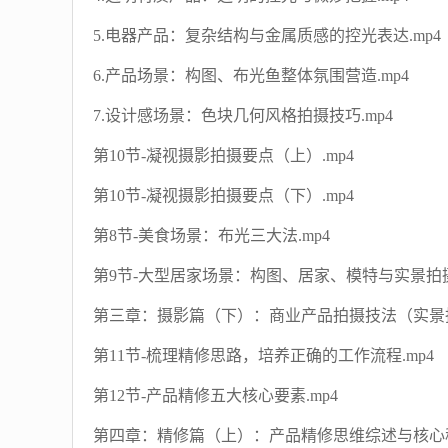
5.电器产品：复杂结构与金属质感的控光表达.mp4
6.产品场景：构图、布光鱼整体氛围营造.mp4
7.设计感场景：色块几何风格拍摄技巧.mp4
第10节-凝视摄影拍摄要点（上）.mp4
第10节-凝视摄影拍摄要点（下）.mp4
第8节-美食场景：布光三大法.mp4
第9节-大型居家场景：构图、居家、模特与实景拍摄.
第三章：摄影篇（下）：商业产品拍摄技法（实景
第11节-梳理精修思路，培养正确的工作流程.mp4
第12节-产品精修五大核心要素.mp4
第四章：精修篇（上）：产品精修思维综述与核心