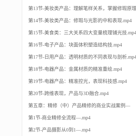
第13节-美妆类产品：理解笔样关系，掌握修瑕原理与
第14节-美妆类产品：修瑕与光影的中和表现.mp4
第15节-美食类：三大关系四大变量梳理铺光技.mp
第16节-电子产品：块面体积塑造结构技.mp4
第17节-日用产品：透明材质的不同表现与剖析.mp
第18节-电器产品：金属材质的精准重绘.mp4
第19节-电器产品：精准控光，表现科技感.mp4
第20节-跨维表现，产品与3D融合.mp4
第五章：精修（中）产品精修的商业实战案例—
第1节-商业精修全流程—.mp4
第2节-产品摄影从0到1—.mp4