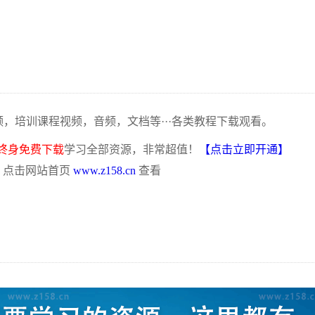
频，培训课程视频，音频，文档等···各类教程下载观看。
终身免费下载
学习全部资源，非常超值！
【点击立即开通】
，点击网站首页
www.z158.cn
查看