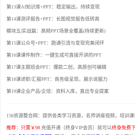
第13课AI知识库+PPT：稳定输出，持续变现
第14课测评报告+PPT：长图视觉报告低转高
模块五|实战篇：高频PPT场景全覆盖(持续更新)
第15课公众号+PPT：跑通引流与变现完美闭环
第16课课件制作：一键生成可直接开讲的PPT
第17课主题班会PPT：爆款二创，高原创可编辑
第18课述职/汇报PPT：商务级呈现，展示说服力
第19课企业产品/企培：资料入库，直出专业提案
158资源整合网：提供各类学习资源，名师讲座视频，培训课
推荐：只需￥98
充值开通（终身VIP会员）就可以
终身免费