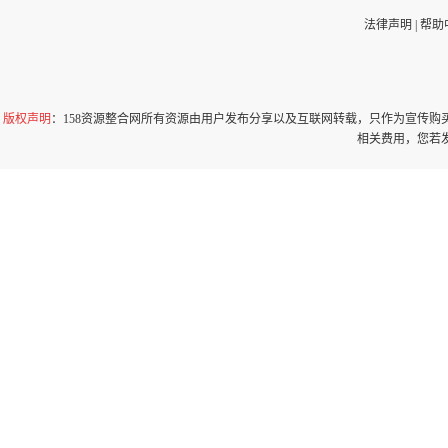
法律声明
|
帮助
版权声明
：158资源整合网所有资源由用户发布分享以及互联网转载，只作为宣传
相关费用，您若发