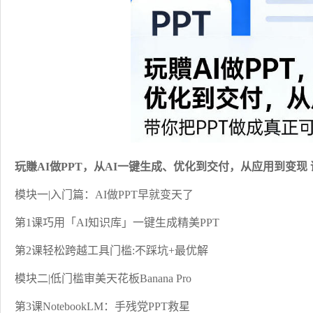
玩賺AI做PPT，从AI一键生成、优化到交付，从应用到变现
模块一|入门篇：AI做PPT早就变天了
第1课巧用「AI知识库」一键生成精美PPT
第2课轻松跨越工具门槛:不踩坑+最优解
模块二|低门槛审美天花板Banana Pro
第3课NotebookLM：手残党PPT救星