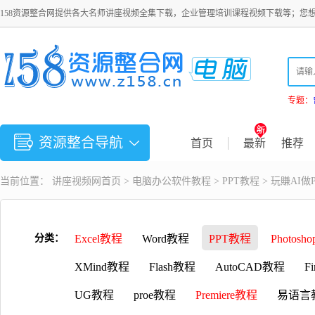
158资源整合网提供各大名师讲座视频全集下载，企业管理培训课程视频下载等；您
专题：
资源整合导航
首页
最新
推荐
当前位置：
讲座视频
网首页 >
电脑办公软件教程
>
PPT教程
> 玩賺AI
分类：
Excel教程
Word教程
PPT教程
Photosh
XMind教程
Flash教程
AutoCAD教程
F
UG教程
proe教程
Premiere教程
易语言