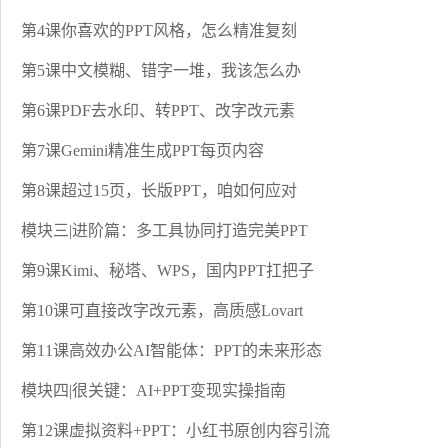
第4课你喜欢的PPT风格，怎么精准复刻
第5课中文模糊、错字一堆，我该怎么办
第6课PDF去水印、转PPT、改字改元素
第7课Gemini精准生成PPT每页内容
第8课超过15页，长版PPT，咱如何应对
模块三|进阶篇：多工具协同打造完美PPT
第9课Kimi、秘塔、WPS，国内PPT扛把子
第10课可直接改字改元素，高质感Lovart
第11课高效办公AI智能体：PPT的未来形态
模块四|很关键：AI+PPT变现实操指南
第12课虚拟资料+PPT：小红书原创内容引流