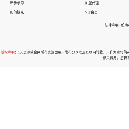
新手学习
加盟代理
如何赚点
VIP会员
法律声明
|
帮助
版权声明
：158资源整合网所有资源由用户发布分享以及互联网转载，只作为宣传
相关费用，您若发