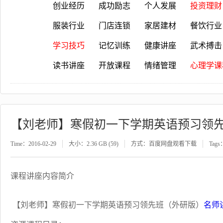
创业经历
成功励志
个人发展
投资理财
服装行业
门店连锁
家居建材
餐饮行业
学习技巧
记忆训练
健康讲座
武术搏击
读书讲座
开放课程
情绪管理
心理学课
【刘老师】寒假初一下学期英语预习领先
Time：2016-02-29
大小：2.36 GB (59)
方式：百度网盘观看下载
Tags
课程讲座内容简介
【刘老师】寒假初一下学期英语预习领先班（外研版）
名师