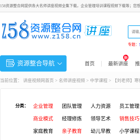
158资源整合网提供各大名师讲座视频全集下载，企业管理培训课程视频下载等；您
专题：
资源整合导航
首页
最新讲座
推
当前位置：
讲座视频
网首页 >
名师讲座视频
>
中学课程
> 【刘老师】
分类：
企业管理
团队管理
人力资源
员工管理
商业模式
经理修炼
领导艺术
销售技巧
家庭教育
亲子教育
幼儿早教
小学课程