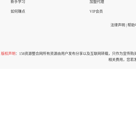
新手学习
加盟代理
如何赚点
VIP会员
法律声明
|
帮助
版权声明
：158资源整合网所有资源由用户发布分享以及互联网转载，只作为宣传
相关费用，您若发