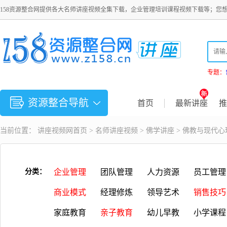
158资源整合网提供各大名师讲座视频全集下载，企业管理培训课程视频下载等；您
专题：
资源整合导航
首页
最新讲座
推
当前位置：
讲座视频
网首页 >
名师讲座视频
>
佛学讲座
> 佛教与现代
分类：
企业管理
团队管理
人力资源
员工管理
商业模式
经理修炼
领导艺术
销售技巧
家庭教育
亲子教育
幼儿早教
小学课程