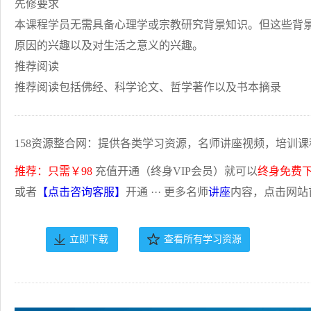
先修要求
本课程学员无需具备心理学或宗教研究背景知识。但这些背
原因的兴趣以及对生活之意义的兴趣。
推荐阅读
推荐阅读包括佛经、科学论文、哲学著作以及书本摘录
158资源整合网：提供各类学习资源，名师讲座视频，培训课
推荐：只需￥98
充值开通（终身VIP会员）就可以
终身免费
或者
【点击咨询客服】
开通 ··· 更多名师
讲座
内容，点击网站
立即下载
查看所有学习资源