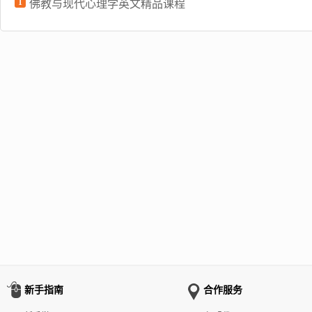
1
佛教与现代心理学英文精品课程
新手指南
合作服务