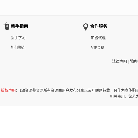
新手指南
合作服务
新手学习
加盟代理
如何赚点
VIP会员
法律声明
|
帮助
版权声明
：158资源整合网所有资源由用户发布分享以及互联网转载，只作为宣传
相关费用，您若发