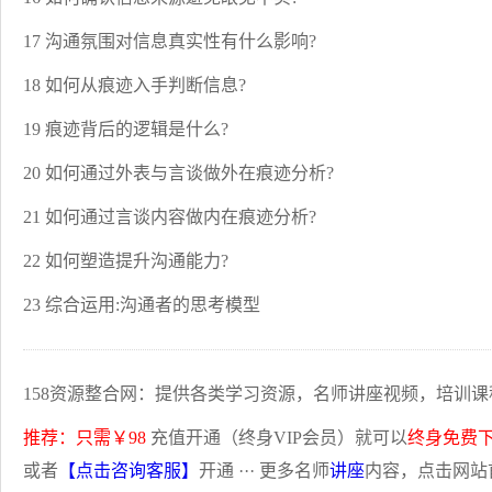
17 沟通氛围对信息真实性有什么影响?
18 如何从痕迹入手判断信息?
19 痕迹背后的逻辑是什么?
20 如何通过外表与言谈做外在痕迹分析?
21 如何通过言谈内容做内在痕迹分析?
22 如何塑造提升沟通能力?
23 综合运用:沟通者的思考模型
158资源整合网：提供各类学习资源，名师讲座视频，培训课
推荐：只需￥98
充值开通（终身VIP会员）就可以
终身免费
或者
【点击咨询客服】
开通 ··· 更多名师
讲座
内容，点击网站