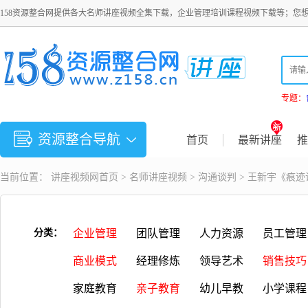
158资源整合网提供各大名师讲座视频全集下载，企业管理培训课程视频下载等；您
专题：
资源整合导航
首页
最新讲座
推
当前位置：
讲座视频
网首页 >
名师讲座视频
>
沟通谈判
> 王新宇《痕
分类：
企业管理
团队管理
人力资源
员工管理
商业模式
经理修炼
领导艺术
销售技巧
家庭教育
亲子教育
幼儿早教
小学课程