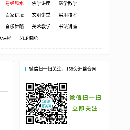
易经风水
佛学讲座
医学教学
百家讲坛
文明讲堂
实用技术
音乐舞蹈
美术教学
书法讲座
A课程
NLP潜能
微信扫一扫关注，158资源整合网