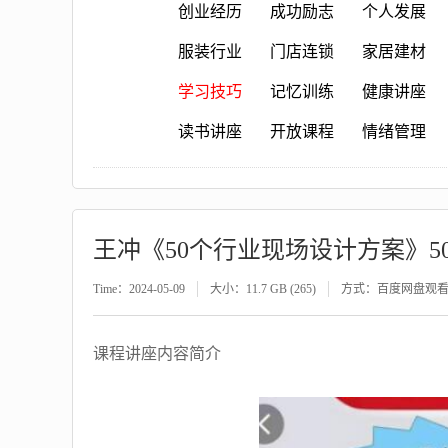
创业经历
成功励志
个人发展
服装行业
门店连锁
家居建材
学习技巧
记忆训练
健康讲座
读书讲座
开放课程
情绪管理
王冲《50个行业现场设计方案》5
Time：2024-05-09
大小：11.7 GB (265)
方式：百度网盘观
课程讲座内容简介