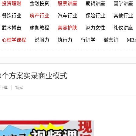
投资理财
金融投资
股票讲座
期货讲座
国学讲座
餐饮行业
房产行业
汽车行业
保险行业
其他行业
武术搏击
瑜伽教程
美容护肤
魅力女性
礼仪讲座
心理学课程
说服力
执行力
行销学
微营销
MB
0个方案实录商业模式
看下载
Tags：