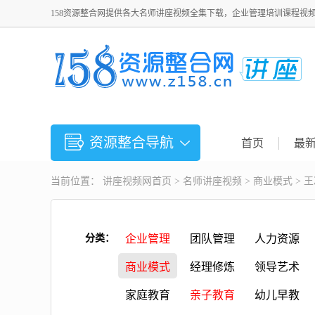
158资源整合网提供各大名师讲座视频全集下载，企业管理培训课程视
资源整合导航
首页
最
当前位置：
讲座视频
网首页 >
名师讲座视频
>
商业模式
> 
分类：
企业管理
团队管理
人力资源
商业模式
经理修炼
领导艺术
家庭教育
亲子教育
幼儿早教