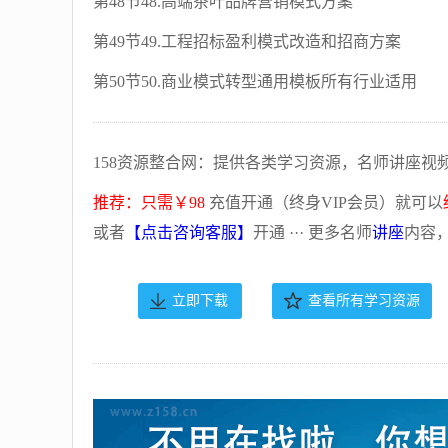
第48节48.高端茶叶品牌营销模式方案
第49节49.工程招标盈利模式改造和招商方案
第50节50.商业模式转型通用模板所有行业适用
158资源整合网：提供各类学习资源，名师讲座视
推荐：只需￥98
充值开通（终身VIP会员）就可以
或者
【点击咨询客服】
开通 ··· 更多名师
讲座
内容
立即下载
查看所有学习资源