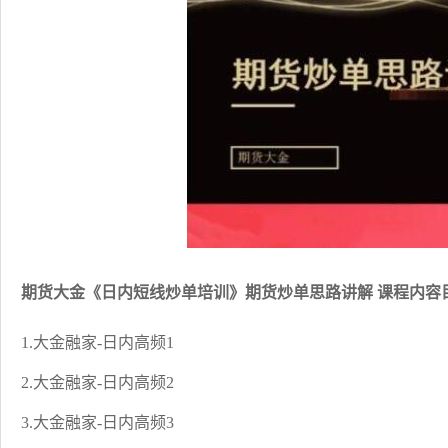
期货大金《日内短线炒单培训》期货炒单思路讲解 课程内容
1.大金融家-日内高频1
2.大金融家-日内高频2
3.大金融家-日内高频3