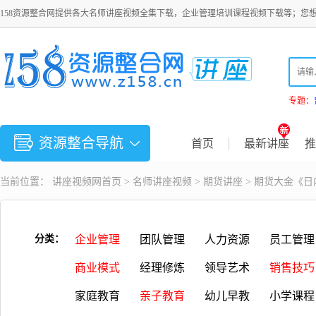
158资源整合网提供各大名师讲座视频全集下载，企业管理培训课程视频下载等；您
专题：
资源整合导航
首页
最新讲座
推
当前位置：
讲座视频
网首页 >
名师讲座视频
>
期货讲座
> 期货大金《
分类：
企业管理
团队管理
人力资源
员工管理
商业模式
经理修炼
领导艺术
销售技巧
家庭教育
亲子教育
幼儿早教
小学课程