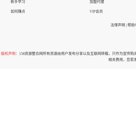
新手学习
加盟代理
如何赚点
VIP会员
法律声明
|
帮助
版权声明
：158资源整合网所有资源由用户发布分享以及互联网转载，只作为宣传
相关费用，您若发