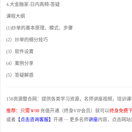
4.大金融家-日内高频-答疑
课程大纲
(1)炒单的基本原理、模式、步骤
(2）炒单的细分技巧
(3）软件设置
(4）案例分享
(5）答疑解惑
158资源整合网：提供各类学习资源，名师讲座视频，培训课
推荐：只需￥98
充值开通（终身VIP会员）就可以
终身免费
或者
【点击咨询客服】
开通 ··· 更多名师
讲座
内容，点击网站