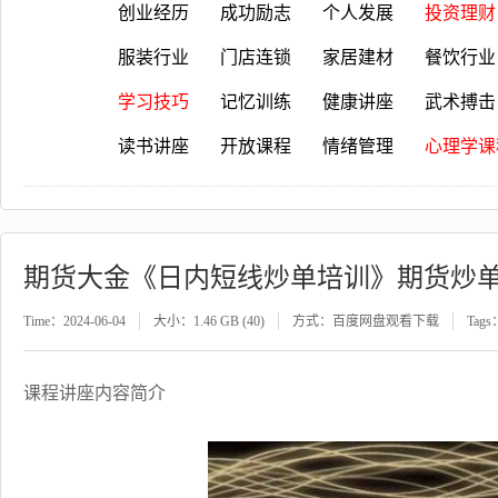
创业经历
成功励志
个人发展
投资理财
服装行业
门店连锁
家居建材
餐饮行业
学习技巧
记忆训练
健康讲座
武术搏击
读书讲座
开放课程
情绪管理
心理学课
期货大金《日内短线炒单培训》期货炒
Time：2024-06-04
大小：1.46 GB (40)
方式：百度网盘观看下载
Tags
课程讲座内容简介