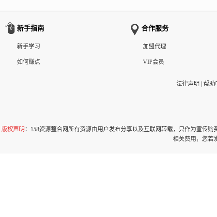
新手指南
合作服务
新手学习
加盟代理
如何赚点
VIP会员
法律声明
|
帮助
版权声明
：158资源整合网所有资源由用户发布分享以及互联网转载，只作为宣传
相关费用，您若发