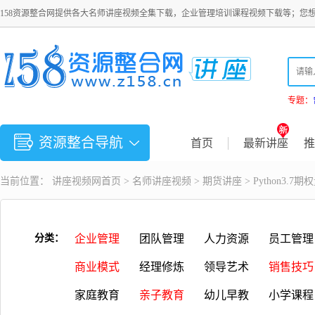
158资源整合网提供各大名师讲座视频全集下载，企业管理培训课程视频下载等；您
专题：
资源整合导航
首页
最新讲座
推
当前位置：
讲座视频
网首页 >
名师讲座视频
>
期货讲座
> Python3
分类：
企业管理
团队管理
人力资源
员工管理
商业模式
经理修炼
领导艺术
销售技巧
家庭教育
亲子教育
幼儿早教
小学课程