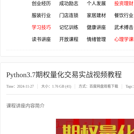
创业经历
成功励志
个人发展
投资理财
服装行业
门店连锁
家居建材
餐饮行业
学习技巧
记忆训练
健康讲座
武术搏击
读书讲座
开放课程
情绪管理
心理学课
Python3.7期权量化交易实战视频教程
Time：2024-11-27
大小：1.76 GB (41)
方式：百度网盘观看下载
Tags
课程讲座内容简介