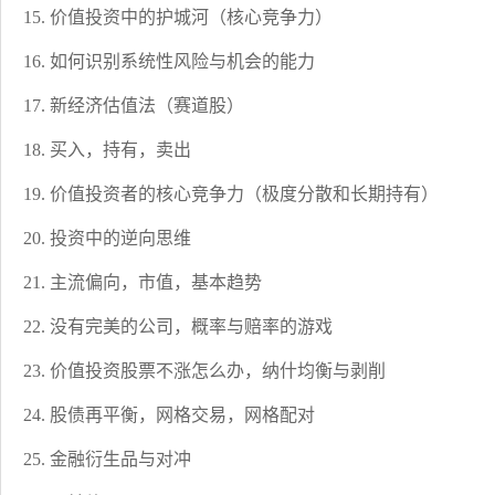
15. 价值投资中的护城河（核心竞争力）
16. 如何识别系统性风险与机会的能力
17. 新经济估值法（赛道股）
18. 买入，持有，卖出
19. 价值投资者的核心竞争力（极度分散和长期持有）
20. 投资中的逆向思维
21. 主流偏向，市值，基本趋势
22. 没有完美的公司，概率与赔率的游戏
23. 价值投资股票不涨怎么办，纳什均衡与剥削
24. 股债再平衡，网格交易，网格配对
25. 金融衍生品与对冲