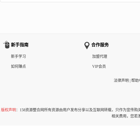
新手指南
合作服务
新手学习
加盟代理
如何赚点
VIP会员
法律声明
|
帮助
版权声明
：158资源整合网所有资源由用户发布分享以及互联网转载，只作为宣传
相关费用，您若发