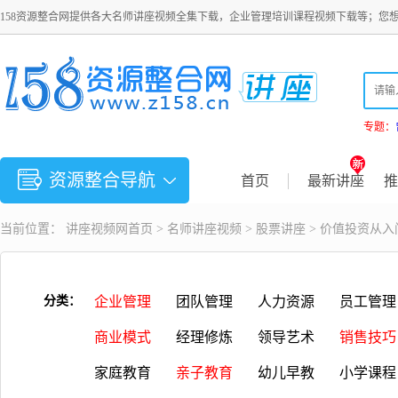
158资源整合网提供各大名师讲座视频全集下载，企业管理培训课程视频下载等；您
专题：
资源整合导航
首页
最新讲座
推
当前位置：
讲座视频
网首页 >
名师讲座视频
>
股票讲座
> 价值投资从入
分类：
企业管理
团队管理
人力资源
员工管理
商业模式
经理修炼
领导艺术
销售技巧
家庭教育
亲子教育
幼儿早教
小学课程