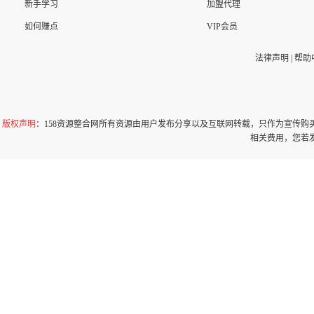
新手学习
加盟代理
如何赚点
VIP会员
法律声明
|
帮助
版权声明
：158资源整合网所有资源由用户发布分享以及互联网转载，只作为宣传
相关费用，您若发