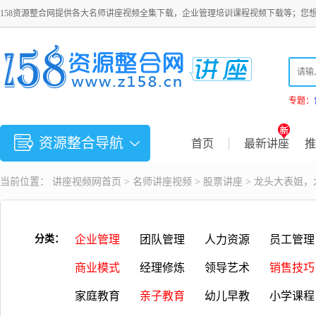
158资源整合网提供各大名师讲座视频全集下载，企业管理培训课程视频下载等；您
专题：
资源整合导航
首页
最新讲座
推
当前位置：
讲座视频
网首页 >
名师讲座视频
>
股票讲座
> 龙头大表姐
分类：
企业管理
团队管理
人力资源
员工管理
商业模式
经理修炼
领导艺术
销售技巧
家庭教育
亲子教育
幼儿早教
小学课程