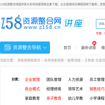
158资源整合网提供各大名师讲座视频全集下载，企业管理培训课程视频下载等；您
专题：
资源整合导航
首页
最新讲座
推
当前位置：
讲座视频
网首页 >
名师讲座视频
>
股票讲座
> 王思俊-交
分类：
企业管理
团队管理
人力资源
员工管理
商业模式
经理修炼
领导艺术
销售技巧
家庭教育
亲子教育
幼儿早教
小学课程