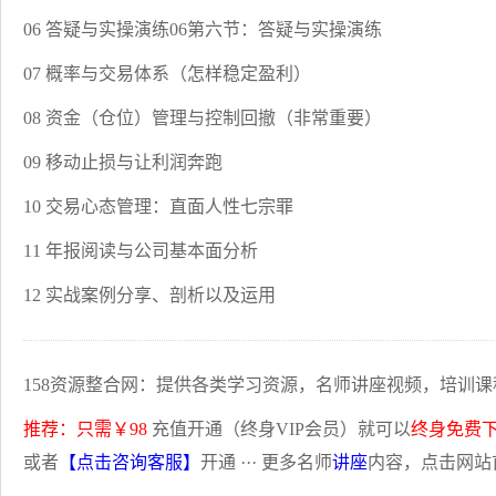
06 答疑与实操演练06第六节：答疑与实操演练
07 概率与交易体系（怎样稳定盈利）
08 资金（仓位）管理与控制回撤（非常重要）
09 移动止损与让利润奔跑
10 交易心态管理：直面人性七宗罪
11 年报阅读与公司基本面分析
12 实战案例分享、剖析以及运用
158资源整合网：提供各类学习资源，名师讲座视频，培训课
推荐：只需￥98
充值开通（终身VIP会员）就可以
终身免费
或者
【点击咨询客服】
开通 ··· 更多名师
讲座
内容，点击网站