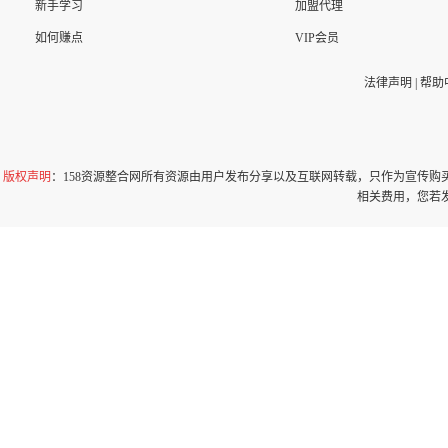
新手学习
加盟代理
如何赚点
VIP会员
法律声明
|
帮助
版权声明
：158资源整合网所有资源由用户发布分享以及互联网转载，只作为宣传
相关费用，您若发