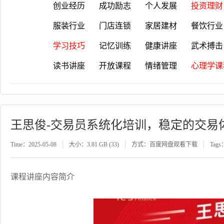
创业经历
成功励志
个人发展
投资理财
服装行业
门店连锁
家居建材
餐饮行业
学习技巧
记忆训练
健康讲座
武术搏击
读书讲座
开放课程
情绪管理
心理学课
王思俊-交易员系统化培训，稳定的交易
Time：2025-05-08
大小：3.81 GB (33)
方式：百度网盘观看下载
Tags
课程讲座内容简介