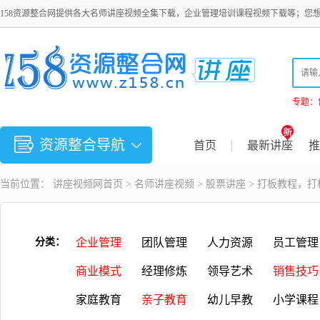
158资源整合网提供各大名师讲座视频全集下载，企业管理培训课程视频下载等；您
专题：
资源整合导航
首页
最新讲座
推
当前位置：
讲座视频
网首页 >
名师讲座视频
>
股票讲座
> 打板教程，
分类：
企业管理
团队管理
人力资源
员工管理
商业模式
经理修炼
领导艺术
销售技巧
家庭教育
亲子教育
幼儿早教
小学课程