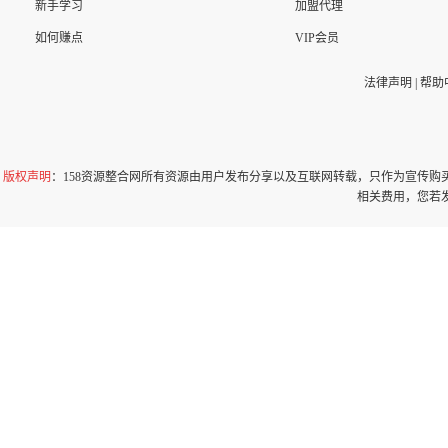
新手学习
加盟代理
如何赚点
VIP会员
法律声明
|
帮助
版权声明
：158资源整合网所有资源由用户发布分享以及互联网转载，只作为宣传
相关费用，您若发