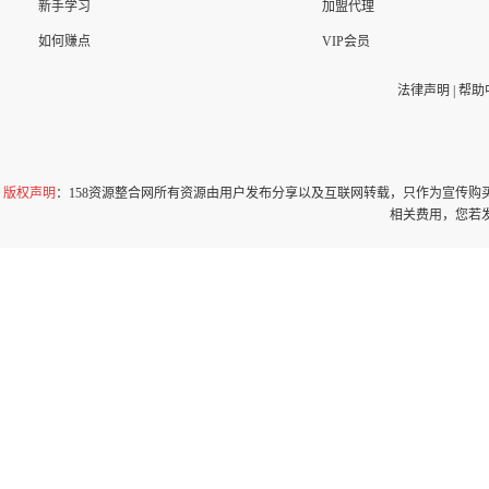
新手学习
加盟代理
如何赚点
VIP会员
法律声明
|
帮助
版权声明
：158资源整合网所有资源由用户发布分享以及互联网转载，只作为宣传
相关费用，您若发