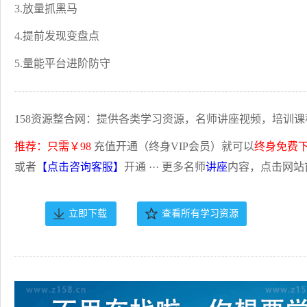
3.放量抓黑马
4.提前发现变盘点
5.量能平台进阶防守
158资源整合网：提供各类学习资源，名师讲座视频，培训课
推荐：只需￥98
充值开通（终身VIP会员）就可以
终身免费
或者
【点击咨询客服】
开通 ··· 更多名师
讲座
内容，点击网站
立即下载
查看所有学习资源