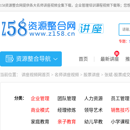
158资源整合网提供各大名师讲座视频全集下载，企业管理培训课程视频下载等；您
专题：
资源整合导航
首页
最新讲座
推
当前位置：
讲座视频
网首页 >
名师讲座视频
>
股票讲座
> 张斌-股票成
分类：
企业管理
团队管理
人力资源
员工管理
商业模式
经理修炼
领导艺术
销售技巧
家庭教育
亲子教育
幼儿早教
小学课程