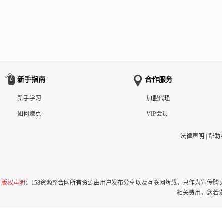
新手指南
合作服务
新手学习
加盟代理
如何赚点
VIP会员
法律声明
|
帮助
版权声明
：158资源整合网所有资源由用户发布分享以及互联网转载，只作为宣传
相关费用，您若发