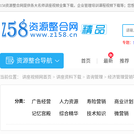
158资源整合网提供各大名师讲座视频全集下载，企业管理培训课程视频下载等；您
专题：
资源整合导航
首页
最新
推荐
当前位置：
讲座视频
网首页 >
讲座资料下载
>
咨询管理
> 经济管理营
分类：
广告经营
人力资源
寿险营销
商业计划
记忆宫殿
综合精华
技术知识
微营销