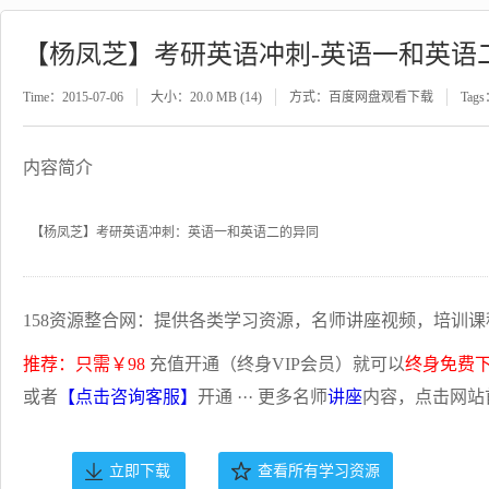
【杨凤芝】考研英语冲刺-英语一和英语
Time：2015-07-06
大小：20.0 MB (14)
方式：百度网盘观看下载
Tag
内容简介
【杨凤芝】考研英语冲刺：英语一和英语二的异同
158资源整合网：提供各类学习资源，名师讲座视频，培训课
推荐：只需￥98
充值开通（终身VIP会员）就可以
终身免费
或者
【点击咨询客服】
开通 ··· 更多名师
讲座
内容，点击网站
立即下载
查看所有学习资源