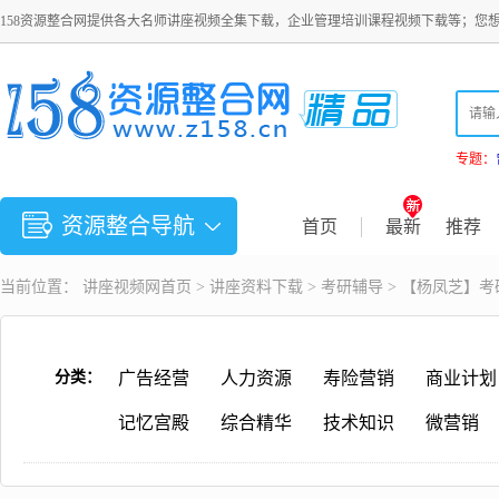
158资源整合网提供各大名师讲座视频全集下载，企业管理培训课程视频下载等；您
专题：
资源整合导航
首页
最新
推荐
当前位置：
讲座视频
网首页 >
讲座资料下载
>
考研辅导
> 【杨凤芝】
分类：
广告经营
人力资源
寿险营销
商业计划
记忆宫殿
综合精华
技术知识
微营销