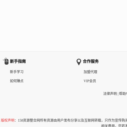
新手指南
合作服务
新手学习
加盟代理
如何赚点
VIP会员
法律声明
|
帮助
版权声明
：158资源整合网所有资源由用户发布分享以及互联网转载，只作为宣传
相关费用，您若发