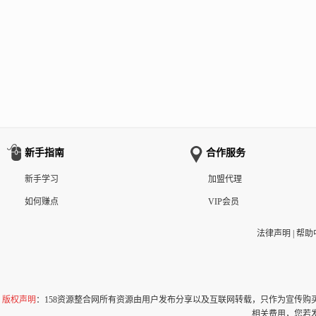
新手指南
合作服务
新手学习
加盟代理
如何赚点
VIP会员
法律声明
|
帮助
版权声明
：158资源整合网所有资源由用户发布分享以及互联网转载，只作为宣传
相关费用，您若发