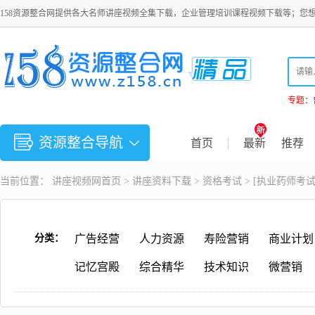
158资源整合网提供各大名师讲座视频全集下载，企业管理培训课程视频下载等；您
专题：
资源整合导航
首页
最新
推荐
当前位置：
讲座视频
网首页 >
讲座资料下载
>
资格考试
> [执业药师考
分类：
广告经营
人力资源
寿险营销
商业计划
记忆宫殿
综合精华
技术知识
微营销