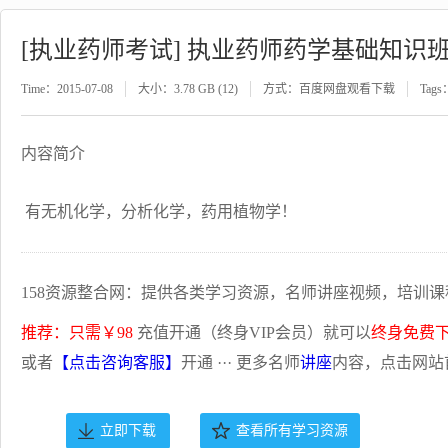
[执业药师考试] 执业药师药学基础知识
Time：2015-07-08
大小：3.78 GB (12)
方式：百度网盘观看下载
Tags
内容简介
有无机化学，分析化学，药用植物学！
158资源整合网：提供各类学习资源，名师讲座视频，培训课
推荐：只需￥98
充值开通（终身VIP会员）就可以
终身免费
或者
【点击咨询客服】
开通 ··· 更多名师
讲座
内容，点击网站
立即下载
查看所有学习资源