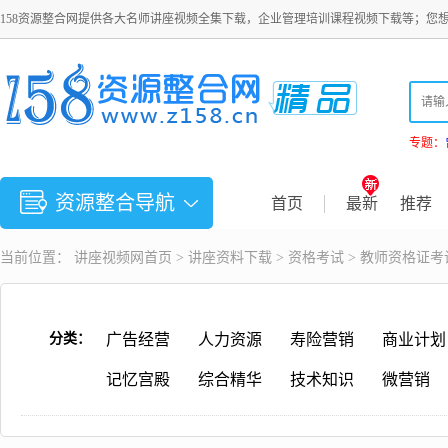
158资源整合网提供各大名师讲座视频全集下载，企业管理培训课程视频下载等；您
专题：
资源整合导航
首页
最新
推荐
当前位置：
讲座视频
网首页 >
讲座资料下载
>
资格考试
> 教师资格证考
分类：
广告经营
人力资源
寿险营销
商业计划
记忆宫殿
综合精华
技术知识
微营销