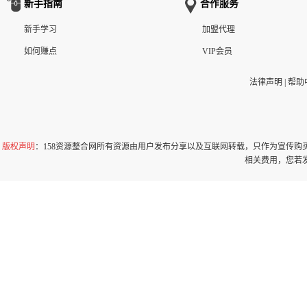
新手指南
合作服务
新手学习
加盟代理
如何赚点
VIP会员
法律声明
|
帮助
版权声明
：158资源整合网所有资源由用户发布分享以及互联网转载，只作为宣传
相关费用，您若发