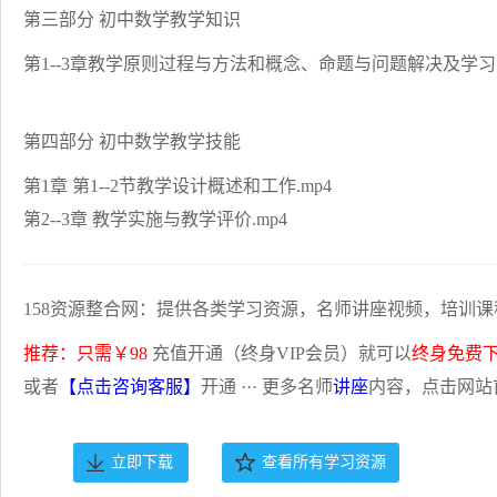
第三部分 初中数学教学知识
第1--3章教学原则过程与方法和概念、命题与问题解决及学习方
第四部分 初中数学教学技能
第1章 第1--2节教学设计概述和工作.mp4
第2--3章 教学实施与教学评价.mp4
158资源整合网：提供各类学习资源，名师讲座视频，培训课
推荐：只需￥98
充值开通（终身VIP会员）就可以
终身免费
或者
【点击咨询客服】
开通 ··· 更多名师
讲座
内容，点击网站
立即下载
查看所有学习资源