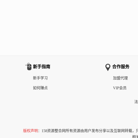
新手指南
合作服务
新手学习
加盟代理
如何赚点
VIP会员
法
版权声明
：158资源整合网所有资源由用户发布分享以及互联网转载
相