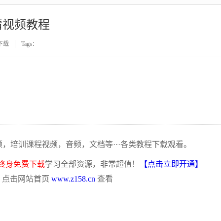
睛视频教程
下载
Tags：
频，培训课程视频，音频，文档等···各类教程下载观看。
终身免费下载
学习全部资源，非常超值！
【点击立即开通】
，点击网站首页
www.z158.cn
查看