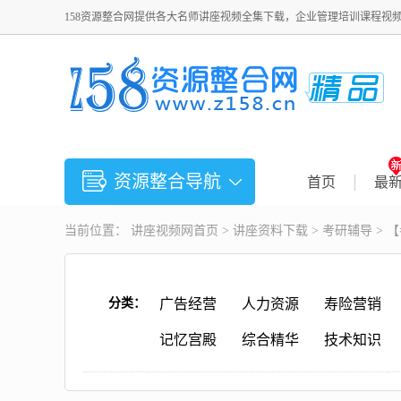
158资源整合网提供各大名师讲座视频全集下载，企业管理培训课程视
资源整合导航
首页
最
当前位置：
讲座视频
网首页 >
讲座资料下载
>
考研辅导
> 
分类：
广告经营
人力资源
寿险营销
记忆宫殿
综合精华
技术知识