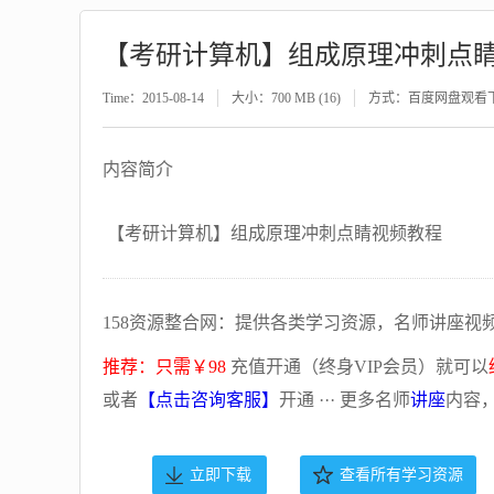
【考研计算机】组成原理冲刺点
Time：2015-08-14
大小：700 MB (16)
方式：百度网盘观看
内容简介
【考研计算机】组成原理冲刺点睛视频教程
158资源整合网：提供各类学习资源，名师讲座视
推荐：只需￥98
充值开通（终身VIP会员）就可以
或者
【点击咨询客服】
开通 ··· 更多名师
讲座
内容
立即下载
查看所有学习资源