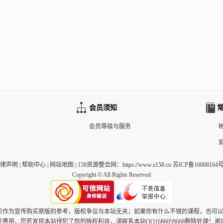
会员须知
会员等级与服务
律声明
|
帮助中心
|
网站地图
|
158资源整合网
：https://www.z158.cn 苏ICP备16068164号
Copyright © All Rights Reserved
，只作为宣传购买原版的参考，版权争议与本站无关；如果你有什么不错的课程，也可
关费用，您若发现本站侵犯了你的版权利益，请联系本站QQ1686059668删除处理！谢