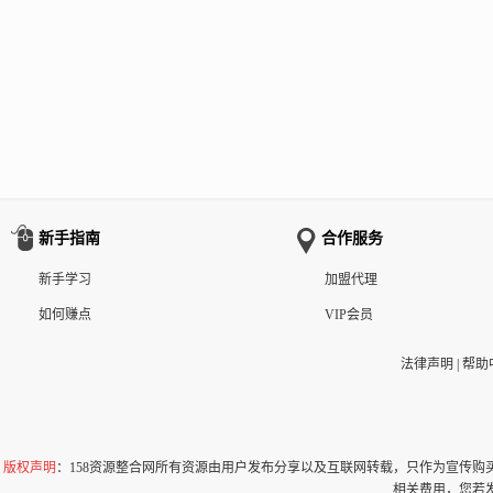
新手指南
合作服务
新手学习
加盟代理
如何赚点
VIP会员
法律声明
|
帮助
版权声明
：158资源整合网所有资源由用户发布分享以及互联网转载，只作为宣传
相关费用，您若发