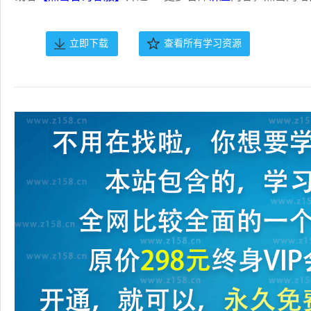
立即下载
查看所有学习资源