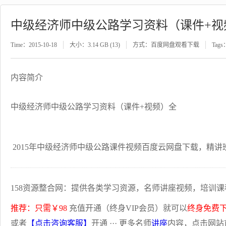
中级经济师中级公路学习资料（课件+视
Time：2015-10-18
大小：3.14 GB (13)
方式：百度网盘观看下载
Tags
内容简介
中级经济师中级公路学习资料（课件+视频）全
2015年中级经济师中级公路课件视频百度云网盘下载，精
158资源整合网：提供各类学习资源，名师讲座视频，培训课
推荐：只需￥98
充值开通（终身VIP会员）就可以
终身免费
或者
【点击咨询客服】
开通 ··· 更多名师
讲座
内容，点击网站