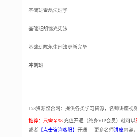
基础班雷磊法理学
基础班胡锦光宪法
基础班陈永生刑法更新完毕
冲刺班
158资源整合网：提供各类学习资源，名师讲座视
推荐：只需￥98
充值开通（终身VIP会员）就可以
或者
【点击咨询客服】
开通 ··· 更多名师
讲座
内容