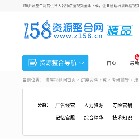
158资源整合网提供各大名师讲座视频全集下载，企业管理培训课程视
资源整合导航
首页
最
当前位置：
讲座视频
网首页 >
讲座资料下载
>
考研辅导
> 
分类：
广告经营
人力资源
寿险营销
记忆宫殿
综合精华
技术知识