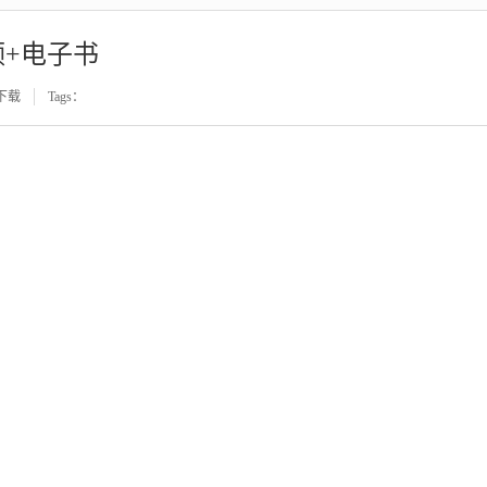
+电子书
下载
Tags：