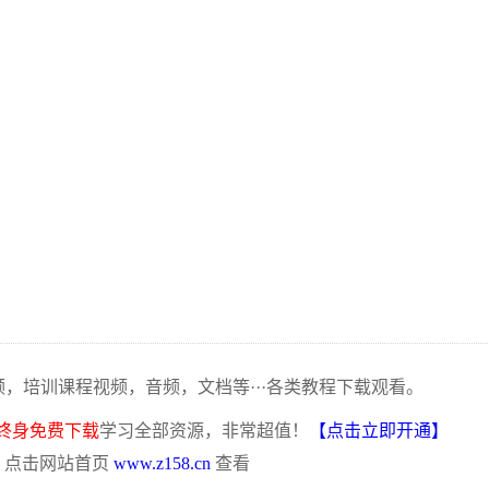
频，培训课程视频，音频，文档等···各类教程下载观看。
终身免费下载
学习全部资源，非常超值！
【点击立即开通】
，点击网站首页
www.z158.cn
查看