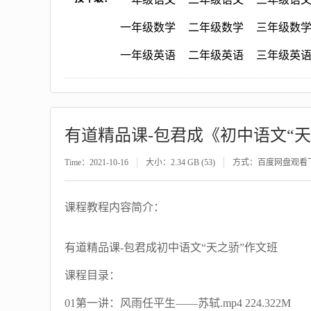
一年级数学
二年级数学
三年级数
一年级英语
二年级英语
三年级英
有道精品课-包君成《初中语文“天
Time：2021-10-16
大小：2.34 GB (53)
方式：百度网盘观看
课程教程内容简介：
有道精品课-包君成初中语文“天之骄”作文班
课程目录：
01第一讲：风雨任平生——苏轼.mp4 224.322M