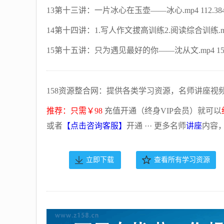
13第十三讲：一片冰心在玉壶——冰心.mp4 112.38
14第十四讲：1.写人作文拔高训练2.阅读综合训练.mp4 
15第十五讲：只为遇见最好的你——沈从文.mp4 154
158资源整合网：提供各类学习资源，名师讲座视
推荐：只需￥98
充值开通（终身VIP会员）就可以
或者
【点击咨询客服】
开通 ··· 更多名师
讲座
内容
立即下载
查看所有学习资源