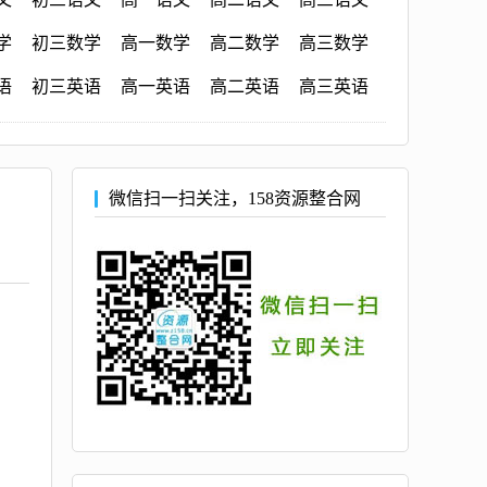
学
初三数学
高一数学
高二数学
高三数学
语
初三英语
高一英语
高二英语
高三英语
微信扫一扫关注，158资源整合网