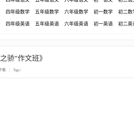
学
四年级数学
五年级数学
六年级数学
初一数学
初二数
语
四年级英语
五年级英语
六年级英语
初一英语
初二英
之骄”作文班》
下载
Tags：