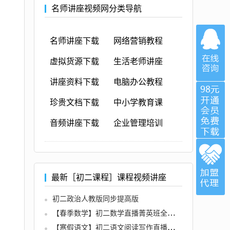
名师讲座视频网分类导航
名师讲座下载
网络营销教程
虚拟货源下载
生活老师讲座
讲座资料下载
电脑办公教程
珍贵文档下载
中小学教育课
音频讲座下载
企业管理培训
最新［初二课程］课程视频讲座
初二政治人教版同步提高版
【春季数学】初二数学直播菁英班全国人教（朱韬）
【寒假语文】初二语文阅读写作直播班（石雪峰）