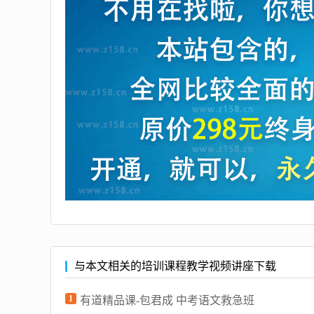
与本文相关的培训课程教学视频讲座下载
1
有道精品课-包君成 中考语文救急班