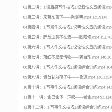
02第二讲：1.读后感写作技巧2.记叙性文章阅读.mp4 1
03第三讲：采菊东篱下——陶渊明.mp4 135.91M
04第四讲：1.写景作文技巧2.说明性文章的阅读.mp4 1
05第五讲：醉翁之意不在酒——欧阳修.mp4 152.76
06第六讲：1.写人作文技巧2.议论性文章的阅读.mp4 1
07第七讲：落红不是无情物——龚自珍.mp4 148.36
08第八讲：1.写人作文技巧2.阅读综合训练.mp4 164.
09第九讲：俯首甘为孺子牛——鲁迅.mp4 136.335
10第十讲：1.写事作文技巧2.阅读综合训练.mp4 143.
11第十一讲：舍己舍予一声叹——老舍.mp4 93.124
12第十二讲：1.写事作文技巧2.阅读综合训练.mp4 11