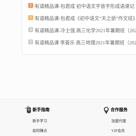
2
有道精品课-包君成 初中语文字音字形成语速记
3
有道精品课-包君成《初中语文“天之骄”作文班
4
有道精品课-冷士强 高三化学2021年暑期班（20
5
有道精品课 李荟乐 高三地理2021年暑期班（20
新手指南
合作服务
新手学习
加盟代理
如何赚点
VIP会员