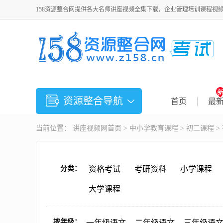
158资源整合网提供各大名师讲座视频全集下载，企业管理培训课程视
资源整合导航
首页
最
当前位置：
讲座视频
网首页 >
中小学教育课程
>
初二课程
>
分类：
资格考试
考研资料
小学课程
大学课程
按年级：
一年级语文
二年级语文
三年级语