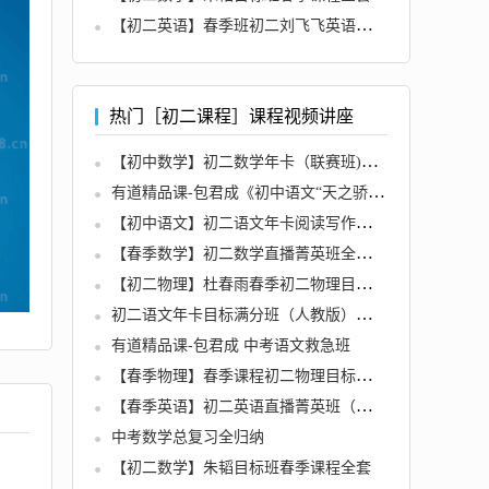
【初二英语】春季班初二刘飞飞英语菁英班全套
热门［初二课程］课程视频讲座
【初中数学】初二数学年卡（联赛班)全70讲
有道精品课-包君成《初中语文“天之骄”作文班》
【初中语文】初二语文年卡阅读写作班（网校体系）全43讲
【春季数学】初二数学直播菁英班全国人教（朱韬）
【初二物理】杜春雨春季初二物理目标班全套
初二语文年卡目标满分班（人教版）名师讲座全76讲
有道精品课-包君成 中考语文救急班
【春季物理】春季课程初二物理目标杜春雨【5】
【春季英语】初二英语直播菁英班（全国版）刘飞飞【5】
中考数学总复习全归纳
【初二数学】朱韬目标班春季课程全套