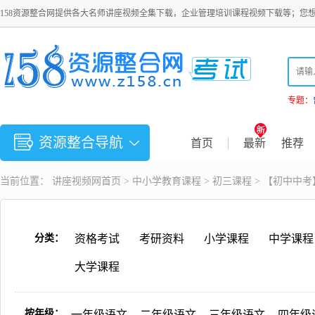
158资源整合网提供各大名师讲座视频全集下载，企业管理培训课程视频下载等；您
专题：
资源整合导航
首页
最新
推荐
当前位置：
讲座视频
网首页 >
中小学教育课程
>
初三课程
> 【初中中
分类：
资格考试
考研资料
小学课程
中学课程
大学课程
按年级：
一年级语文
二年级语文
三年级语文
四年级