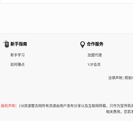
新手指南
合作服务
新手学习
加盟代理
如何赚点
VIP会员
法律声明
|
帮助
版权声明
：158资源整合网所有资源由用户发布分享以及互联网转载，只作为宣传
相关费用，您若发